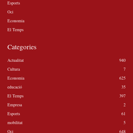
Esports
Oci
Economia
El Temps
Categories
Actualitat
940
Cultura
7
Economia
625
educació
35
El Temps
397
Empresa
2
Esports
61
mobilitat
5
Oci
648