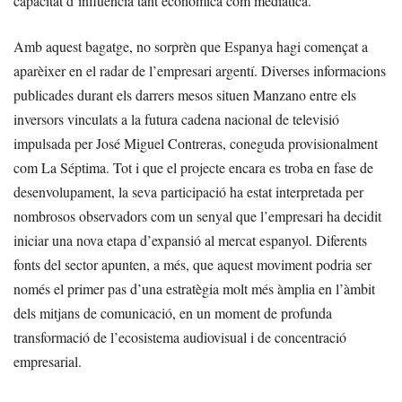
capacitat d’influència tant econòmica com mediàtica.
Amb aquest bagatge, no sorprèn que Espanya hagi començat a
aparèixer en el radar de l’empresari argentí. Diverses informacions
publicades durant els darrers mesos situen Manzano entre els
inversors vinculats a la futura cadena nacional de televisió
impulsada per José Miguel Contreras, coneguda provisionalment
com La Séptima. Tot i que el projecte encara es troba en fase de
desenvolupament, la seva participació ha estat interpretada per
nombrosos observadors com un senyal que l’empresari ha decidit
iniciar una nova etapa d’expansió al mercat espanyol. Diferents
fonts del sector apunten, a més, que aquest moviment podria ser
només el primer pas d’una estratègia molt més àmplia en l’àmbit
dels mitjans de comunicació, en un moment de profunda
transformació de l’ecosistema audiovisual i de concentració
empresarial.