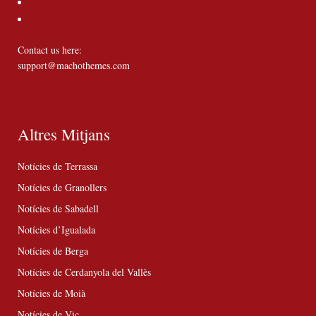
Contact us here:
support@machothemes.com
Altres Mitjans
Notícies de Terrassa
Notícies de Granollers
Notícies de Sabadell
Notícies d’Igualada
Notícies de Berga
Notícies de Cerdanyola del Vallès
Notícies de Moià
Notícies de Vic