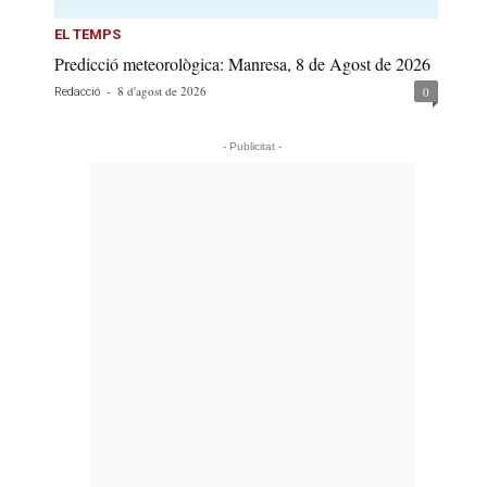
EL TEMPS
Predicció meteorològica: Manresa, 8 de Agost de 2026
-
8 d'agost de 2026
0
Redacció
- Publicitat -