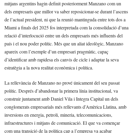
mitjans argentins hagin definit posteriorment Manzano com un
dels empresaris que millor va saber reposicionar-se durant l’ascens
de l’actual president, ni que la reunió mantinguda entre tots dos a
Miami a finals del 2025 fos interpretada com la consolidació d’una
relació d’interlocució entre un dels empresaris més influents del
país i el nou poder polític. Més que un aliat ideològic, Manzano
apareix com l’exemple d’un empresari pragmàtic, capaç
d’identificar amb rapidesa els canvis de cicle i adaptar la seva
estratègia a la nova realitat econòmica i política.
La rellevància de Manzano no prové únicament del seu passat
polític. Després d’abandonar la primera línia institucional, va
construir juntament amb Daniel Vila i Integra Capital un dels
conglomerats empresarials més rellevants d’Amèrica Llatina, amb
inversions en energia, petroli, mineria, telecomunicacions,
infraestructures i mitjans de comunicació. El que va començar
com una transició de la política cap a l’empresa va acabar