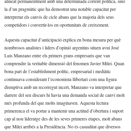
alineat permanentment amb una determinada corrent política, sinó
la d’un pragmàtic que ha demostrat una notable capacitat per
interpretar els canvis de cicle abans que la majoria dels seus
competidors i convertir-los en oportunitats de creixement.
Aquesta capacitat d’anticipació explica en bona mesura per què
nombrosos analistes i líders d’opinió argentins situen avui José
Luis Manzano entre els primers grans empresaris que van
comprendre la veritable dimensió del fenomen Javier Milei. Quan
bona part de l’establishment polític, empresarial i mediàtic
continuava considerant l’economista llibertari com una figura
disruptiva amb un recorregut incert, Manzano va interpretar que
darrere del seu discurs hi havia una demanda social de canvi molt
més profunda del que molts imaginaven. Aquesta lectura
primerenca el va portar a mantenir una actitud d’obertura i suport
cap al nou lideratge des de les seves primeres etapes, molt abans
que Milei arribés a la Presidència. No és casualitat que diversos