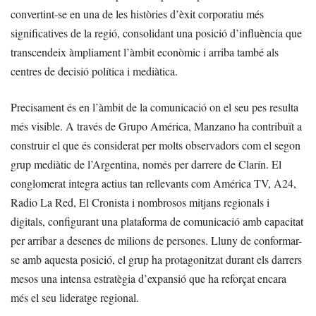
convertint-se en una de les històries d’èxit corporatiu més
significatives de la regió, consolidant una posició d’influència que
transcendeix àmpliament l’àmbit econòmic i arriba també als
centres de decisió política i mediàtica.
Precisament és en l’àmbit de la comunicació on el seu pes resulta
més visible. A través de Grupo América, Manzano ha contribuït a
construir el que és considerat per molts observadors com el segon
grup mediàtic de l’Argentina, només per darrere de Clarín. El
conglomerat integra actius tan rellevants com América TV, A24,
Radio La Red, El Cronista i nombrosos mitjans regionals i
digitals, configurant una plataforma de comunicació amb capacitat
per arribar a desenes de milions de persones. Lluny de conformar-
se amb aquesta posició, el grup ha protagonitzat durant els darrers
mesos una intensa estratègia d’expansió que ha reforçat encara
més el seu lideratge regional.