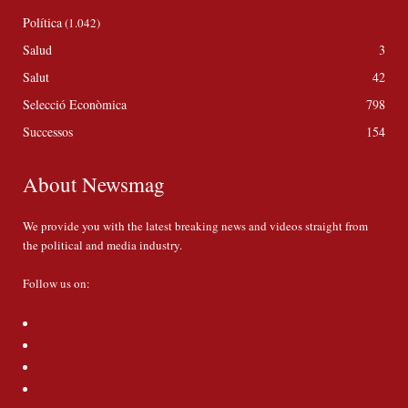
Política
(1.042)
Salud
3
Salut
42
Selecció Econòmica
798
Successos
154
About Newsmag
We provide you with the latest breaking news and videos straight from
the political and media industry.
Follow us on: