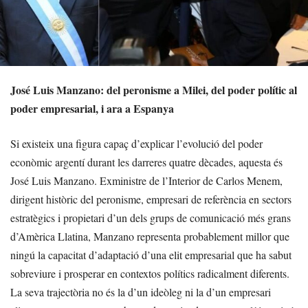
José Luis Manzano: del peronisme a Milei, del poder polític al
poder empresarial, i ara a Espanya
Si existeix una figura capaç d’explicar l’evolució del poder
econòmic argentí durant les darreres quatre dècades, aquesta és
José Luis Manzano. Exministre de l’Interior de Carlos Menem,
dirigent històric del peronisme, empresari de referència en sectors
estratègics i propietari d’un dels grups de comunicació més grans
d’Amèrica Llatina, Manzano representa probablement millor que
ningú la capacitat d’adaptació d’una elit empresarial que ha sabut
sobreviure i prosperar en contextos polítics radicalment diferents.
La seva trajectòria no és la d’un ideòleg ni la d’un empresari