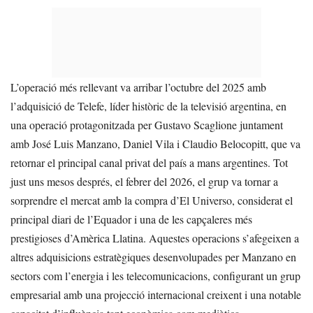
L’operació més rellevant va arribar l’octubre del 2025 amb
l’adquisició de Telefe, líder històric de la televisió argentina, en
una operació protagonitzada per Gustavo Scaglione juntament
amb José Luis Manzano, Daniel Vila i Claudio Belocopitt, que va
retornar el principal canal privat del país a mans argentines. Tot
just uns mesos després, el febrer del 2026, el grup va tornar a
sorprendre el mercat amb la compra d’El Universo, considerat el
principal diari de l’Equador i una de les capçaleres més
prestigioses d’Amèrica Llatina. Aquestes operacions s’afegeixen a
altres adquisicions estratègiques desenvolupades per Manzano en
sectors com l’energia i les telecomunicacions, configurant un grup
empresarial amb una projecció internacional creixent i una notable