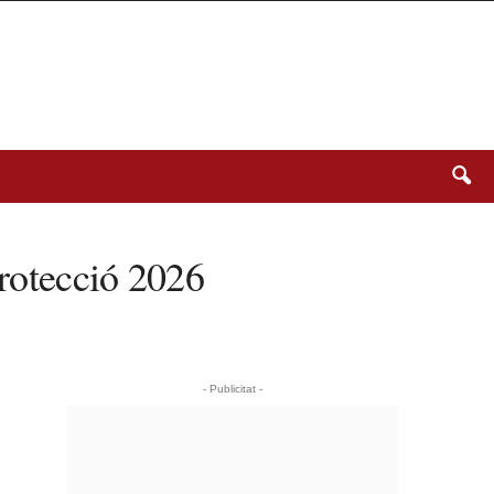
protecció 2026
- Publicitat -