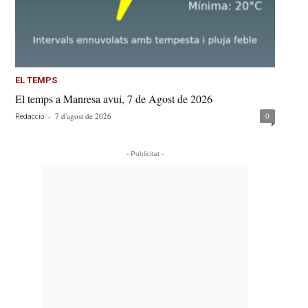
EL TEMPS
El temps a Manresa avui, 7 de Agost de 2026
-
7 d'agost de 2026
0
Redacció
- Publicitat -