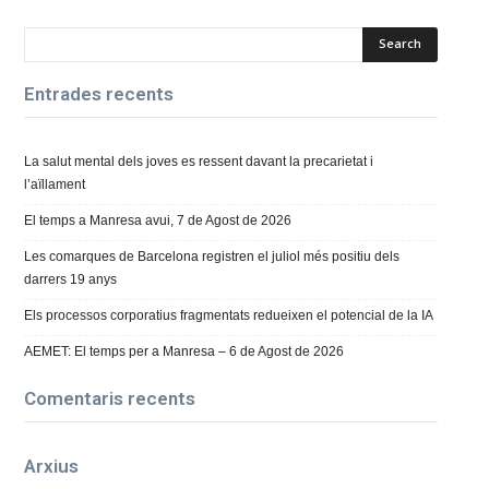
Entrades recents
La salut mental dels joves es ressent davant la precarietat i
l’aïllament
El temps a Manresa avui, 7 de Agost de 2026
Les comarques de Barcelona registren el juliol més positiu dels
darrers 19 anys
Els processos corporatius fragmentats redueixen el potencial de la IA
AEMET: El temps per a Manresa – 6 de Agost de 2026
Comentaris recents
Arxius