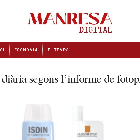
CI
ECONOMIA
EL TEMPS
l diària segons l’informe de foto