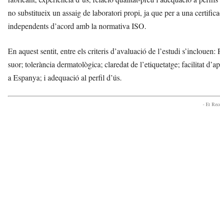
no substitueix un assaig de laboratori propi, ja que per a una certific
independents d’acord amb la normativa ISO.
En aquest sentit, entre els criteris d’avaluació de l’estudi s’inclouen
suor; tolerància dermatològica; claredat de l’etiquetatge; facilitat d’ap
a Espanya; i adequació al perfil d’ús.
- Et Re