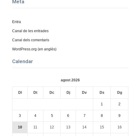
Meta
Entra
Canal de les entrades
Canal dels comentaris
WordPress.org (en anglès)
Calendar
agost 2026
Dl
Dt
Dc
Dj
Dv
Ds
Dg
1
2
3
4
5
6
7
8
9
10
11
12
13
14
15
16