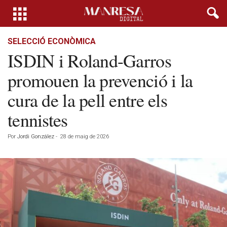
SELECCIÓ ECONÒMICA
ISDIN i Roland-Garros
promouen la prevenció i la
cura de la pell entre els
tennistes
Por
Jordi González
-
28 de maig de 2026