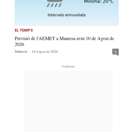
EL TEMPS
Previsió de l’AEMET a Manresa avui 10 de Agost de
2026
-
10 d'agost de 2026
0
Redacció
- Publicitat -