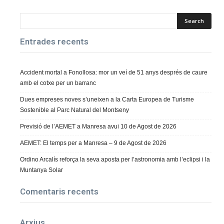
Entrades recents
Accident mortal a Fonollosa: mor un veí de 51 anys després de caure
amb el cotxe per un barranc
Dues empreses noves s’uneixen a la Carta Europea de Turisme
Sostenible al Parc Natural del Montseny
Previsió de l’AEMET a Manresa avui 10 de Agost de 2026
AEMET: El temps per a Manresa – 9 de Agost de 2026
Ordino Arcalís reforça la seva aposta per l’astronomia amb l’eclipsi i la
Muntanya Solar
Comentaris recents
Arxius