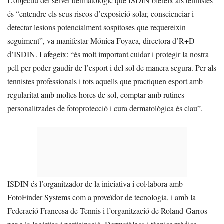
L’objectiu del servei dermatològic que ISDIN ofereix als tennistes
és “entendre els seus riscos d’exposició solar, conscienciar i
detectar lesions potencialment sospitoses que requereixin
seguiment”, va manifestar Mónica Foyaca, directora d’R+D
d’ISDIN. I afegeix: “és molt important cuidar i protegir la nostra
pell per poder gaudir de l’esport i del sol de manera segura. Per als
tennistes professionals i tots aquells que practiquen esport amb
regularitat amb moltes hores de sol, comptar amb rutines
personalitzades de fotoprotecció i cura dermatològica és clau”.
ISDIN és l’organitzador de la iniciativa i col·labora amb
FotoFinder Systems com a proveïdor de tecnologia, i amb la
Federació Francesa de Tennis i l’organització de Roland-Garros