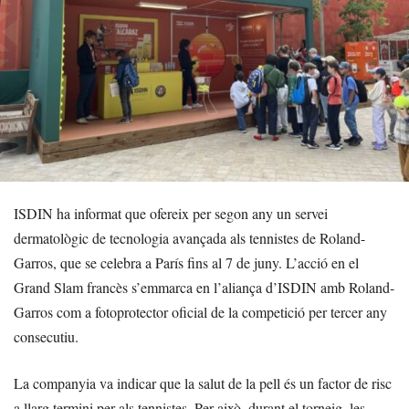
ISDIN ha informat que ofereix per segon any un servei
dermatològic de tecnologia avançada als tennistes de Roland-
Garros, que se celebra a París fins al 7 de juny. L’acció en el
Grand Slam francès s’emmarca en l’aliança d’ISDIN amb Roland-
Garros com a fotoprotector oficial de la competició per tercer any
consecutiu.
La companyia va indicar que la salut de la pell és un factor de risc
a llarg termini per als tennistes. Per això, durant el torneig, les