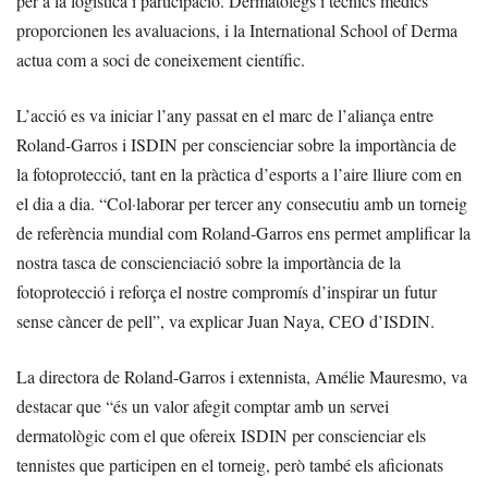
per a la logística i participació. Dermatòlegs i tècnics mèdics
proporcionen les avaluacions, i la International School of Derma
actua com a soci de coneixement científic.
L’acció es va iniciar l’any passat en el marc de l’aliança entre
Roland-Garros i ISDIN per conscienciar sobre la importància de
la fotoprotecció, tant en la pràctica d’esports a l’aire lliure com en
el dia a dia. “Col·laborar per tercer any consecutiu amb un torneig
de referència mundial com Roland-Garros ens permet amplificar la
nostra tasca de conscienciació sobre la importància de la
fotoprotecció i reforça el nostre compromís d’inspirar un futur
sense càncer de pell”, va explicar Juan Naya, CEO d’ISDIN.
La directora de Roland-Garros i extennista, Amélie Mauresmo, va
destacar que “és un valor afegit comptar amb un servei
dermatològic com el que ofereix ISDIN per conscienciar els
tennistes que participen en el torneig, però també els aficionats