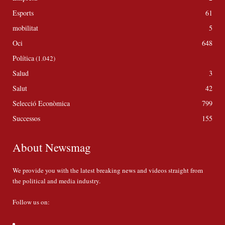
Esports
61
mobilitat
5
Oci
648
Política
(1.042)
Salud
3
Salut
42
Selecció Econòmica
799
Successos
155
About Newsmag
We provide you with the latest breaking news and videos straight from
the political and media industry.
Follow us on: