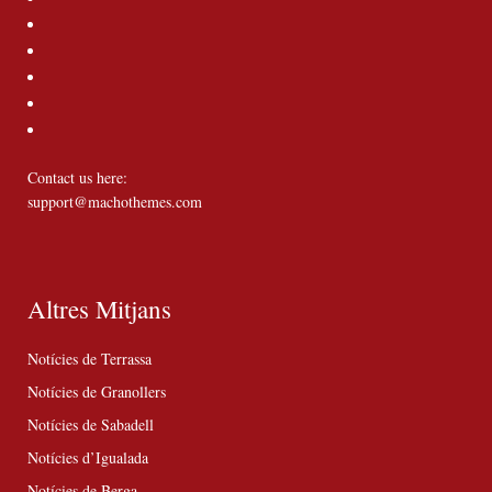
Contact us here:
support@machothemes.com
Altres Mitjans
Notícies de Terrassa
Notícies de Granollers
Notícies de Sabadell
Notícies d’Igualada
Notícies de Berga