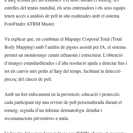
estrelles del tennis mundial, els seus entrenadors i els seus equips
tenen accés a anàlisis de pell in situ realitzades amb el sistema
FotoFinder ATBM Master.
Va explicar que, en combinar el Mapatge Corporal Total (Total
Body Mapping) amb l’anàlisi de pigues assistit per IA, el sistema
permet un monitoratge cutani exhaustiu i estructurat. L’obtenció
d’imatges estandarditzades i d’alta resolució ajuda a detectar fins i
tot els canvis més petits al llarg del temps, facilitant la detecció
precoç del càncer de pell.
Amb un fort enfocament en la prevenció, educació i protecció,
cada participant rep una revisió de pell personalitzada durant el
torneig, seguida d’un informe dermatològic detallat i
recomanacions preventives a mida.