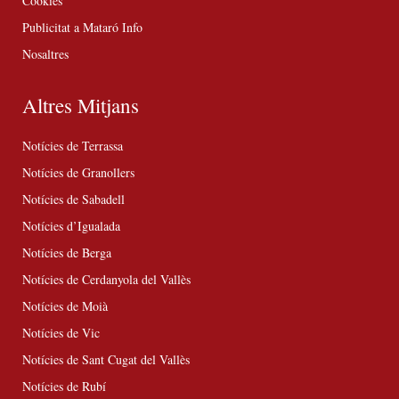
Cookies
Publicitat a Mataró Info
Nosaltres
Altres Mitjans
Notícies de Terrassa
Notícies de Granollers
Notícies de Sabadell
Notícies d’Igualada
Notícies de Berga
Notícies de Cerdanyola del Vallès
Notícies de Moià
Notícies de Vic
Notícies de Sant Cugat del Vallès
Notícies de Rubí