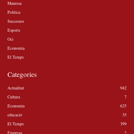
Manresa
Política
Successos
Esports
Oci
Economia
El Temps
Categories
Actualitat
942
Cultura
7
Economia
625
educació
35
El Temps
399
Empresa
2