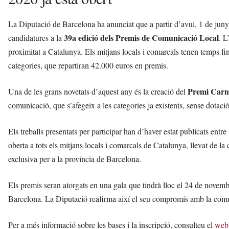
La Diputació de Barcelona ha anunciat que a partir d’avui, 1 de juny 
39a edició dels Premis de Comunicació Local
candidatures a la
. L
proximitat a Catalunya. Els mitjans locals i comarcals tenen temps fins
categories, que repartiran 42.000 euros en premis.
Premi Car
Una de les grans novetats d’aquest any és la creació del
comunicació, que s’afegeix a les categories ja existents, sense dotac
Els treballs presentats per participar han d’haver estat publicats entr
oberta a tots els mitjans locals i comarcals de Catalunya, llevat de la
exclusiva per a la província de Barcelona.
Els premis seran atorgats en una gala que tindrà lloc el 24 de novemb
Barcelona. La Diputació reafirma així el seu compromís amb la comu
Per a més informació sobre les bases i la inscripció, consulteu el
web 