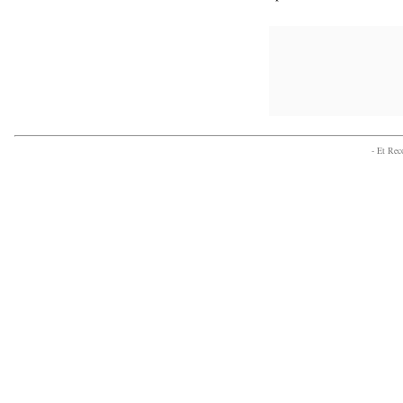
- Et Re