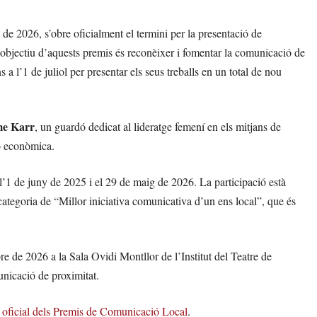
de 2026, s’obre oficialment el termini per la presentació de
’objectiu d’aquests premis és reconèixer i fomentar la comunicació de
 a l’1 de juliol per presentar els seus treballs en un total de nou
me Karr
, un guardó dedicat al lideratge femení en els mitjans de
ió econòmica.
e l’1 de juny de 2025 i el 29 de maig de 2026. La participació està
 categoria de “Millor iniciativa comunicativa d’un ens local”, que és
re de 2026 a la Sala Ovidi Montllor de l’Institut del Teatre de
nicació de proximitat.
oficial dels Premis de Comunicació Local
.