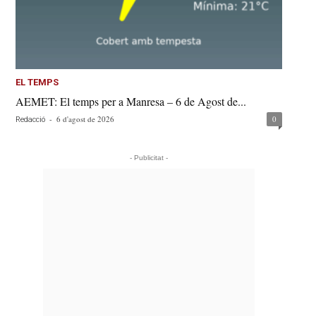
EL TEMPS
AEMET: El temps per a Manresa – 6 de Agost de...
-
6 d'agost de 2026
0
Redacció
- Publicitat -