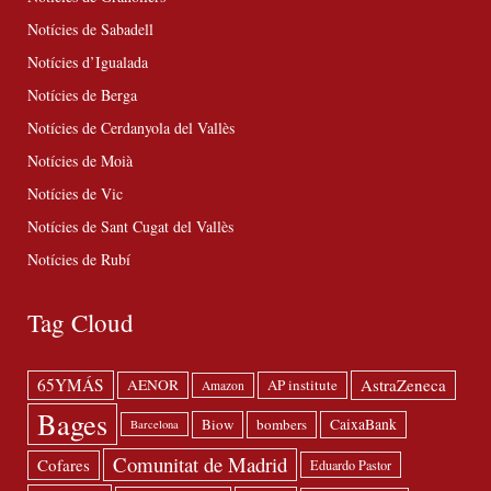
Notícies de Sabadell
Notícies d’Igualada
Notícies de Berga
Notícies de Cerdanyola del Vallès
Notícies de Moià
Notícies de Vic
Notícies de Sant Cugat del Vallès
Notícies de Rubí
Tag Cloud
65YMÁS
AstraZeneca
AENOR
AP institute
Amazon
Bages
Biow
bombers
CaixaBank
Barcelona
Comunitat de Madrid
Cofares
Eduardo Pastor