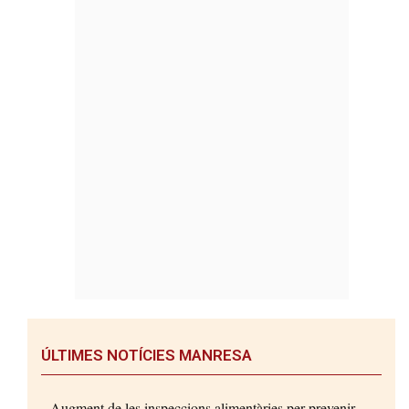
ÚLTIMES NOTÍCIES MANRESA
Augment de les inspeccions alimentàries per prevenir