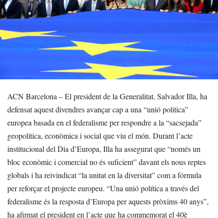
ACN Barcelona – El president de la Generalitat, Salvador Illa, ha
defensat aquest divendres avançar cap a una “unió política”
europea basada en el federalisme per respondre a la “sacsejada”
geopolítica, econòmica i social que viu el món. Durant l’acte
institucional del Dia d’Europa, Illa ha assegurat que “només un
bloc econòmic i comercial no és suficient” davant els nous reptes
globals i ha reivindicat “la unitat en la diversitat” com a fórmula
per reforçar el projecte europeu. “Una unió política a través del
federalisme és la resposta d’Europa per aquests pròxims 40 anys”,
ha afirmat el president en l’acte que ha commemorat el 40è