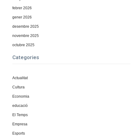
febrer 2026
gener 2026
desembre 2025
novembre 2025
octubre 2025
Categories
Actualitat
Cultura
Economia
educació
El Temps
Empresa
Esports