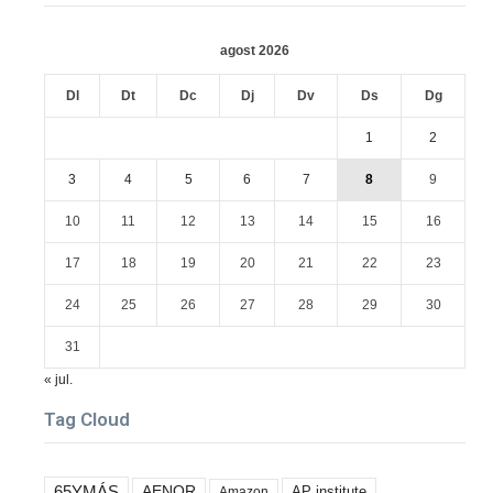
agost 2026
Dl
Dt
Dc
Dj
Dv
Ds
Dg
1
2
3
4
5
6
7
8
9
10
11
12
13
14
15
16
17
18
19
20
21
22
23
24
25
26
27
28
29
30
31
« jul.
Tag Cloud
65YMÁS
AENOR
AP institute
Amazon