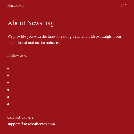
Successos
154
About Newsmag
We provide you with the latest breaking news and videos straight from
the political and media industry.
Follow us on:
Contact us here:
support@machothemes.com