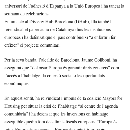
aniversari de l’adhesió d’Espanya a la Unió Europea i ha tancat la
setmana de celebracions.
En un acte al Disseny Hub Barcelona (DHub), Illa també ha
reivindicat el paper actiu de Catalunya dins les institucions
europees i ha defensat que el país contribueixi “a enfortir i fer
créixer” el projecte comunitari.
Per la seva banda, l’alcalde de Barcelona, Jaume Collboni, ha
assegurat que “defensar Europa és garantir drets concrets” com
l’accés a l’habitatge, la cohesió social o les oportunitats
econòmiques.
En aquest sentit, ha reivindicat l’impuls de la coalició Mayors for
Housing per situar la crisi de l’habitatge “al centre de l’agenda
comunitària” i ha defensat que les inversions en habitatge
assequible quedin fora dels límits fiscals europeus. “Europa és
futur, Europa és esperança, Europa és drets i Europa és