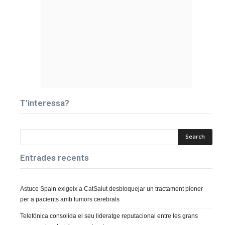
T’interessa?
Entrades recents
Astuce Spain exigeix a CatSalut desbloquejar un tractament pioner
per a pacients amb tumors cerebrals
Telefónica consolida el seu lideratge reputacional entre les grans