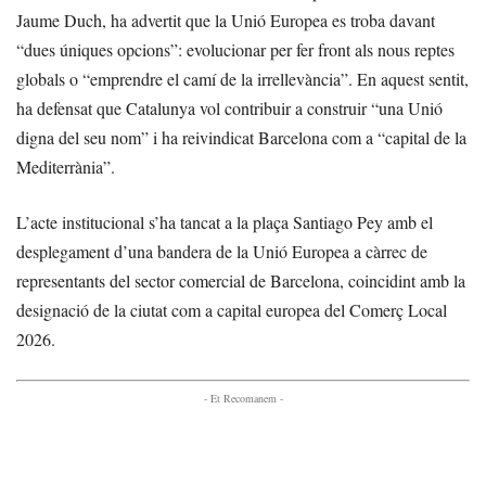
Jaume Duch, ha advertit que la Unió Europea es troba davant
“dues úniques opcions”: evolucionar per fer front als nous reptes
globals o “emprendre el camí de la irrellevància”. En aquest sentit,
ha defensat que Catalunya vol contribuir a construir “una Unió
digna del seu nom” i ha reivindicat Barcelona com a “capital de la
Mediterrània”.
L’acte institucional s’ha tancat a la plaça Santiago Pey amb el
desplegament d’una bandera de la Unió Europea a càrrec de
representants del sector comercial de Barcelona, coincidint amb la
designació de la ciutat com a capital europea del Comerç Local
2026.
- Et Recomanem -