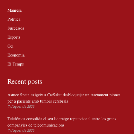
Manresa
Política
Successos
Esports
Oci
Economia
El Temps
Recent posts
Astuce Spain exigeix a CatSalut desbloquejar un tractament pioner
per a pacients amb tumors cerebrals
7 d'agost de 2026
Telefónica consolida el seu lideratge reputacional entre les grans
companyies de telecomunicacions
7 d'agost de 2026