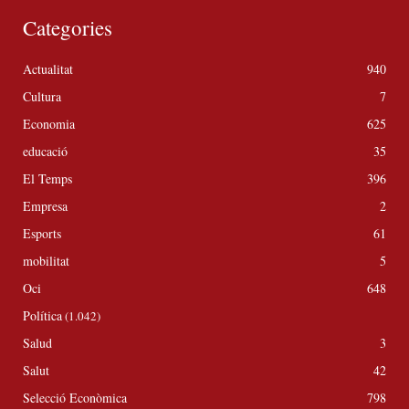
Categories
Actualitat
940
Cultura
7
Economia
625
educació
35
El Temps
396
Empresa
2
Esports
61
mobilitat
5
Oci
648
Política
(1.042)
Salud
3
Salut
42
Selecció Econòmica
798