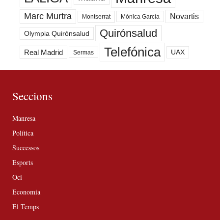
Marc Murtra
Novartis
Montserrat
Mónica García
Quirónsalud
Olympia Quirónsalud
Telefónica
Real Madrid
UAX
Sermas
Seccions
Manresa
Política
Successos
Esports
Oci
Economia
El Temps