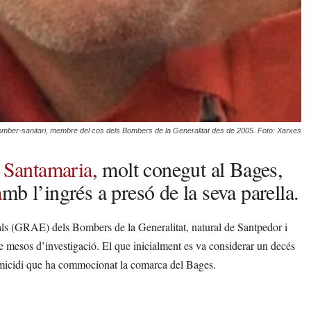
omber-sanitari, membre del cos dels Bombers de la Generalitat des de 2005. Foto: Xarxes
t Santamaria,
molt conegut al Bages,
a
mb l’ingrés a presó de la seva parella.
ls (GRAE) dels Bombers de la Generalitat, natural de Santpedor i
de mesos d’investigació. El que inicialment es va considerar un decés
omicidi que ha commocionat la comarca del Bages.