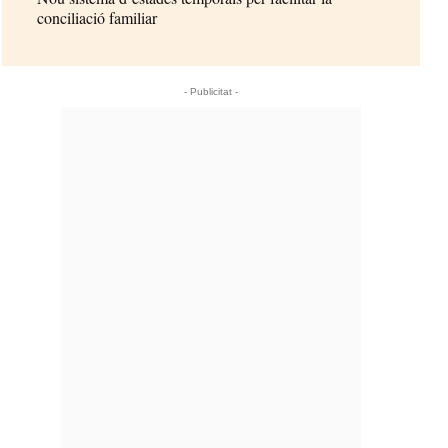
conciliació familiar
- Publicitat -