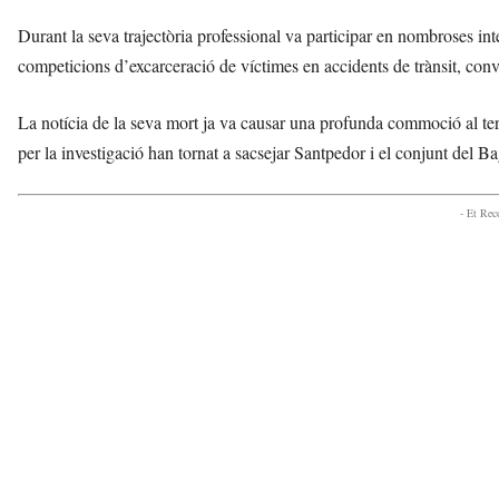
Durant la seva trajectòria professional va participar en nombroses in
competicions d’excarceració de víctimes en accidents de trànsit, conv
La notícia de la seva mort ja va causar una profunda commoció al territ
per la investigació han tornat a sacsejar Santpedor i el conjunt del Ba
- Et Re