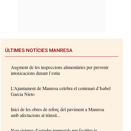
ÚLTIMES NOTÍCIES MANRESA
Augment de les inspeccions alimentàries per prevenir
intoxicacions durant l’estiu
L’Ajuntament de Manresa celebra el centenari d’Isabel
Garcia Nieto
Inici de les obres de reforç del paviment a Manresa
amb afectacions al trànsit...
Nou sistema d’estades temporals per facilitar la