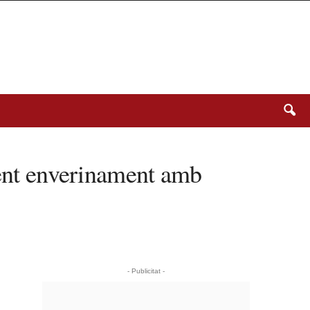
lent enverinament amb
- Publicitat -