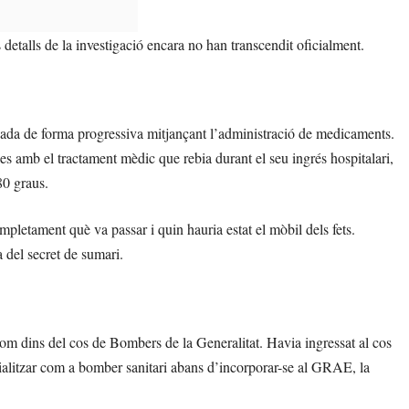
detalls de la investigació encara no han transcendit oficialment.
xicada de forma progressiva mitjançant l’administració de medicaments.
es amb el tractament mèdic que rebia durant el seu ingrés hospitalari,
80 graus.
mpletament què va passar i quin hauria estat el mòbil dels fets.
 del secret de sumari.
m dins del cos de Bombers de la Generalitat. Havia ingressat al cos
ialitzar com a bomber sanitari abans d’incorporar-se al GRAE, la