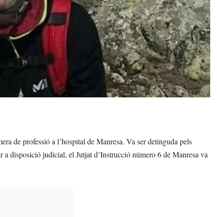
rmera de professió a l’hospital de Manresa. Va ser detinguda pels
a disposició judicial, el Jutjat d’Instrucció número 6 de Manresa va