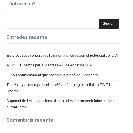
T’interessa?
Entrades recents
Els processos corporatius fragmentats redueixen el potencial de la IA
AEMET: El temps per a Manresa – 6 de Agost de 2026
El nou apunyalament que sacseja la presó de Lledoners
The Valley aconsegueix el lloc 50 al rànquing mundial de TIME i
Statista
Augment de les inspeccions alimentàries per prevenir intoxicacions
durant l’estiu
Comentaris recents