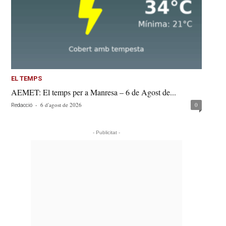
EL TEMPS
AEMET: El temps per a Manresa – 6 de Agost de...
-
6 d'agost de 2026
0
Redacció
- Publicitat -