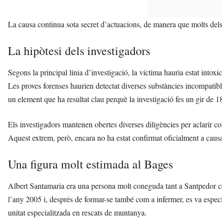
La causa continua sota secret d’actuacions, de manera que molts dels 
La hipòtesi dels investigadors
Segons la principal línia d’investigació, la víctima hauria estat into
Les proves forenses haurien detectat diverses substàncies incompatibl
un element que ha resultat clau perquè la investigació fes un gir de 1
Els investigadors mantenen obertes diverses diligències per aclarir co
Aquest extrem, però, encara no ha estat confirmat oficialment a causa
Una figura molt estimada al Bages
Albert Santamaria era una persona molt coneguda tant a Santpedor co
l’any 2005 i, després de formar-se també com a infermer, es va espec
unitat especialitzada en rescats de muntanya.