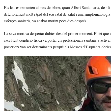
Els fets es remunten al mes de febrer, quan Albert Santamaria, de 4
deteriorament molt ràpid del seu estat de salut i una simptomatologi
esforços sanitaris, va acabar morint pocs dies després.
La seva mort va despertar dubtes des del primer moment. El fet que 
excel·lent condició física va portar els professionals sanitaris a activa
posteriors van ser determinants perquè els Mossos d’Esquadra obrissi