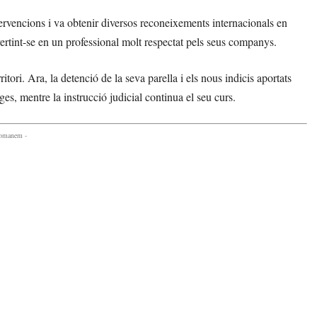
tervencions i va obtenir diversos reconeixements internacionals en
ertint-se en un professional molt respectat pels seus companys.
ori. Ara, la detenció de la seva parella i els nous indicis aportats
ges, mentre la instrucció judicial continua el seu curs.
comanem -