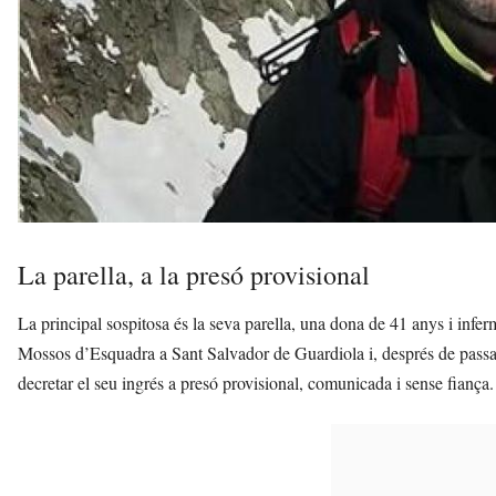
La parella, a la presó provisional
La principal sospitosa és la seva parella, una dona de 41 anys i infe
Mossos d’Esquadra a Sant Salvador de Guardiola i, després de passar 
decretar el seu ingrés a presó provisional, comunicada i sense fiança.