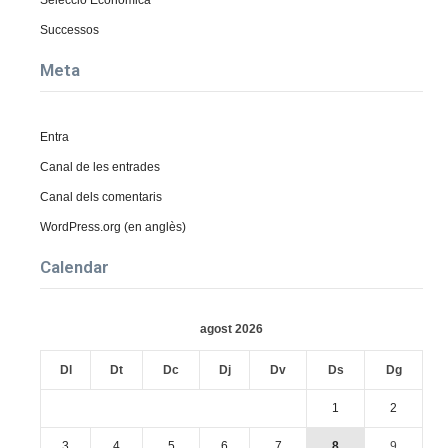
Successos
Meta
Entra
Canal de les entrades
Canal dels comentaris
WordPress.org (en anglès)
Calendar
agost 2026
Dl
Dt
Dc
Dj
Dv
Ds
Dg
1
2
3
4
5
6
7
8
9