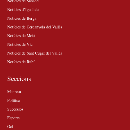
Notícies de Sabadell
Notícies d’Igualada
Notícies de Berga
Notícies de Cerdanyola del Vallès
Notícies de Moià
Notícies de Vic
Notícies de Sant Cugat del Vallès
Notícies de Rubí
Seccions
Manresa
Política
Successos
Esports
Oci