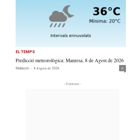
EL TEMPS
Predicció meteorològica: Manresa, 8 de Agost de 2026
-
8 d'agost de 2026
0
Redacció
- Publicitat -