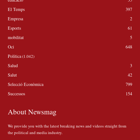
El Temps
397
Empresa
2
Esports
61
mobilitat
5
Oci
648
Política
(1.042)
Salud
3
Salut
42
Selecció Econòmica
799
Successos
154
About Newsmag
We provide you with the latest breaking news and videos straight from
the political and media industry.