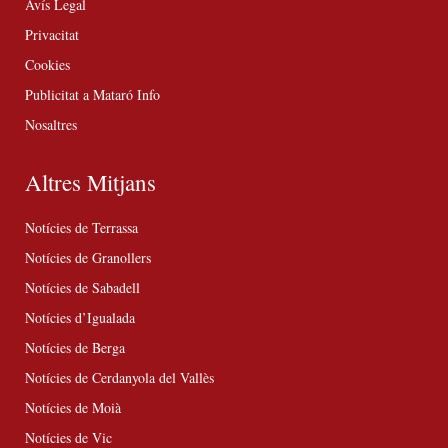
Avís Legal
Privacitat
Cookies
Publicitat a Mataró Info
Nosaltres
Altres Mitjans
Notícies de Terrassa
Notícies de Granollers
Notícies de Sabadell
Notícies d’Igualada
Notícies de Berga
Notícies de Cerdanyola del Vallès
Notícies de Moià
Notícies de Vic