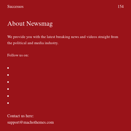
Successos
154
About Newsmag
We provide you with the latest breaking news and videos straight from
the political and media industry.
Follow us on:
Contact us here:
support@machothemes.com