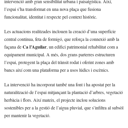
intervenció amb gran sensibilitat urbana i paisatgística. Així,
l’espai s’ha transformat en una nova plaça que fusiona
funcionalitat, identitat i respecte pel context històric.
Les actuacions realitzades inclouen la creació d’una superfície
central contínua, feta de formigó, que reforça la connexió amb la
Ca l’Aguilar
façana de
, un edifici patrimonial rehabilitat com a
equipament municipal. A més, dos grans parterres estructuren
l’espai, protegent la plaça del trànsit rodat i oferint zones amb
bancs així com una plataforma per a usos lúdics i escènics.
La intervenció ha incorporat també una font i ha apostat per la
naturalització de l’espai mitjançant la plantació d’arbres, vegetació
herbàcia i flors. Així mateix, el projecte inclou solucions
sostenibles per a la gestió de l’aigua pluvial, que s’infiltra al subsòl
per mantenir la vegetació.