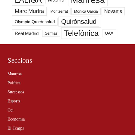
Marc Murtra
Novartis
Montserrat
Mónica García
Quirónsalud
Olympia Quirónsalud
Telefónica
Real Madrid
UAX
Sermas
Seccions
Manresa
Política
Successos
Esports
Oci
Economia
El Temps