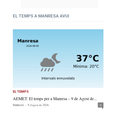
EL TEMPS A MANRESA AVUI
EL TEMPS
AEMET: El temps per a Manresa – 9 de Agost de...
-
9 d'agost de 2026
0
Redacció