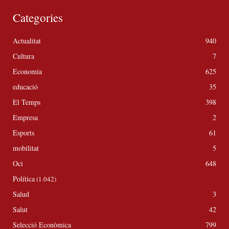
Categories
Actualitat
940
Cultura
7
Economia
625
educació
35
El Temps
398
Empresa
2
Esports
61
mobilitat
5
Oci
648
Política
(1.042)
Salud
3
Salut
42
Selecció Econòmica
799