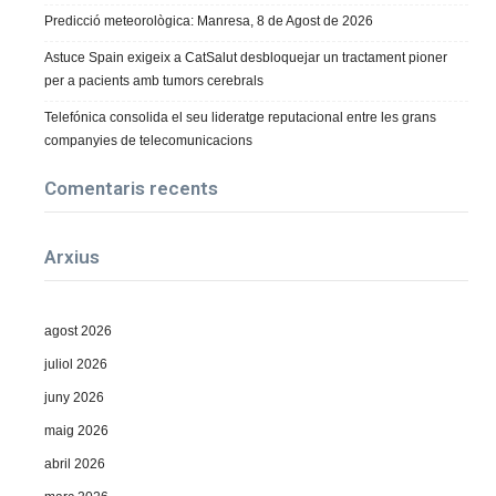
Predicció meteorològica: Manresa, 8 de Agost de 2026
Astuce Spain exigeix a CatSalut desbloquejar un tractament pioner
per a pacients amb tumors cerebrals
Telefónica consolida el seu lideratge reputacional entre les grans
companyies de telecomunicacions
Comentaris recents
Arxius
agost 2026
juliol 2026
juny 2026
maig 2026
abril 2026