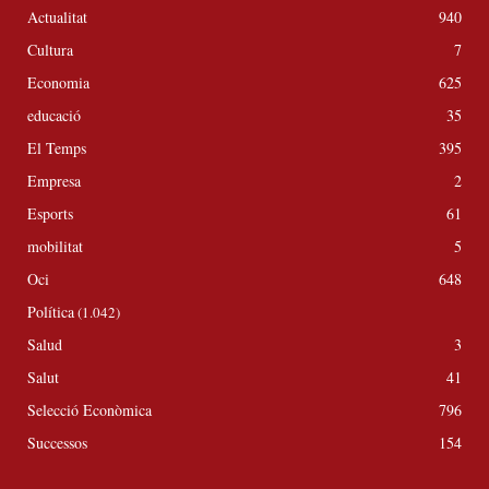
Actualitat
940
Cultura
7
Economia
625
educació
35
El Temps
395
Empresa
2
Esports
61
mobilitat
5
Oci
648
Política
(1.042)
Salud
3
Salut
41
Selecció Econòmica
796
Successos
154