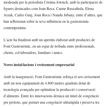
moderada per la periodista Cristina Jolonch, amb la participació de
figures destacades com Joan Roca, Carme Ruscalleda, Elena
Arzak, Carles Gaig, Joan Roca i Nandu Jubany, entre d’altres, que
han reflexionat sobre la seva influència en la gastronomia
contemporània.
L’acte ha finalitzat amb un aperitiu elaborat amb productes de
Font Gastronòmic, en un espai de trobada entre professionals,
clients, col·laboradors, familiars i amics.
Noves instal·lacions i creixement empresarial
Amb la inauguració, Font Gastronòmic reforça el seu creixement
amb un nou equipament de 4.800 metres quadrats dotat de
tecnologia avançada per optimitzar la producció i conservació
d’aliments. Entre les innovacions destaca un túnel de congelació
per protons, que permet una congelació ultraràpida i preserva les