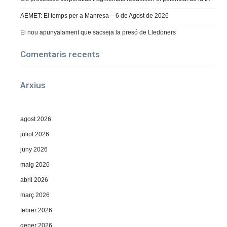
AEMET: El temps per a Manresa – 6 de Agost de 2026
El nou apunyalament que sacseja la presó de Lledoners
Comentaris recents
Arxius
agost 2026
juliol 2026
juny 2026
maig 2026
abril 2026
març 2026
febrer 2026
gener 2026