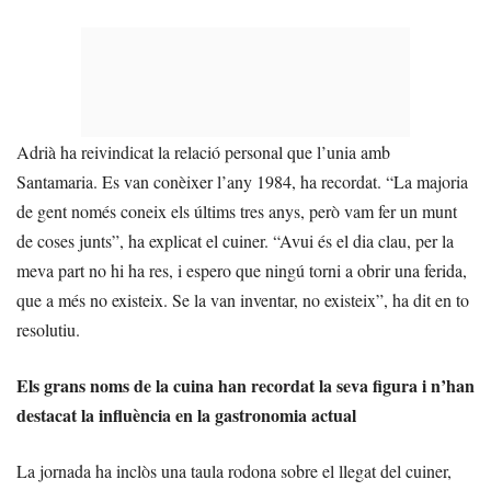
Adrià ha reivindicat la relació personal que l’unia amb
Santamaria. Es van conèixer l’any 1984, ha recordat. “La majoria
de gent només coneix els últims tres anys, però vam fer un munt
de coses junts”, ha explicat el cuiner. “Avui és el dia clau, per la
meva part no hi ha res, i espero que ningú torni a obrir una ferida,
que a més no existeix. Se la van inventar, no existeix”, ha dit en to
resolutiu.
Els grans noms de la cuina han recordat la seva figura i n’han
destacat la influència en la gastronomia actual
La jornada ha inclòs una taula rodona sobre el llegat del cuiner,