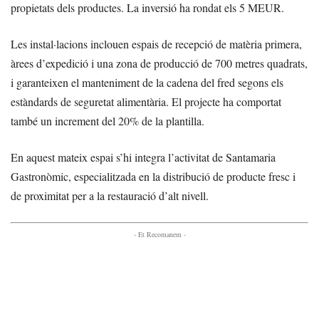
propietats dels productes. La inversió ha rondat els 5 MEUR.
Les instal·lacions inclouen espais de recepció de matèria primera,
àrees d’expedició i una zona de producció de 700 metres quadrats,
i garanteixen el manteniment de la cadena del fred segons els
estàndards de seguretat alimentària. El projecte ha comportat
també un increment del 20% de la plantilla.
En aquest mateix espai s’hi integra l’activitat de Santamaria
Gastronòmic, especialitzada en la distribució de producte fresc i
de proximitat per a la restauració d’alt nivell.
- Et Recomanem -