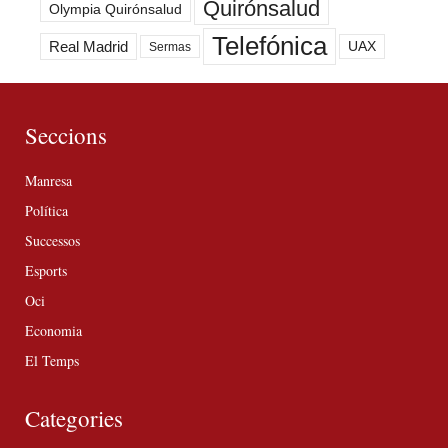
Quirónsalud
Olympia Quirónsalud
Telefónica
Real Madrid
UAX
Sermas
Seccions
Manresa
Política
Successos
Esports
Oci
Economia
El Temps
Categories