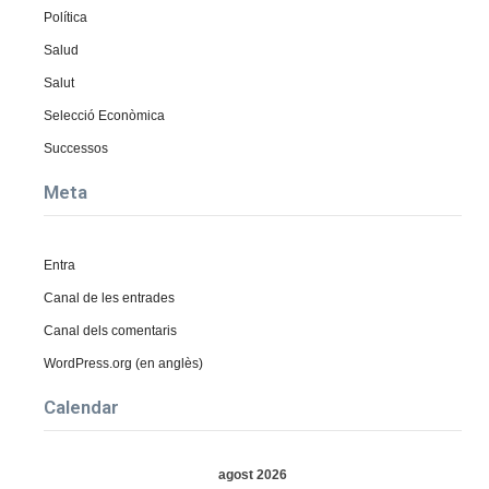
Política
Salud
Salut
Selecció Econòmica
Successos
Meta
Entra
Canal de les entrades
Canal dels comentaris
WordPress.org (en anglès)
Calendar
agost 2026