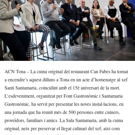
ACN Tona – La cuina original del restaurant Can Fabes ha tornat
a encendre’s aquest dilluns a Tona en un acte d’homenatge al xef
Santi Santamaria, coincidint amb el 15è aniversari de la mort.
L’esdeveniment, organitzat per Font Gastronòmic i Santamaria
Gastronòmic, ha servit per presentar les noves instal·lacions, en
una jornada que ha reunit més de 500 persones entre cuiners,
proveïdors, familiars i amics. La Sala Santamaria, amb la cuina
original, neix per preservar el llegat culinari del xef, així com