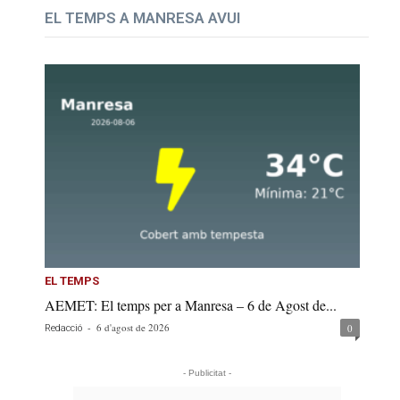
EL TEMPS A MANRESA AVUI
EL TEMPS
AEMET: El temps per a Manresa – 6 de Agost de...
-
6 d'agost de 2026
0
Redacció
- Publicitat -