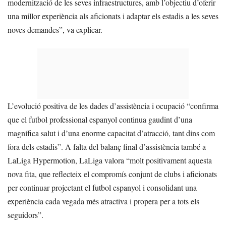
modernització de les seves infraestructures, amb l’objectiu d’oferir
una millor experiència als aficionats i adaptar els estadis a les seves
noves demandes”, va explicar.
L’evolució positiva de les dades d’assistència i ocupació “confirma
que el futbol professional espanyol continua gaudint d’una
magnífica salut i d’una enorme capacitat d’atracció, tant dins com
fora dels estadis”. A falta del balanç final d’assistència també a
LaLiga Hypermotion, LaLiga valora “molt positivament aquesta
nova fita, que reflecteix el compromís conjunt de clubs i aficionats
per continuar projectant el futbol espanyol i consolidant una
experiència cada vegada més atractiva i propera per a tots els
seguidors”.