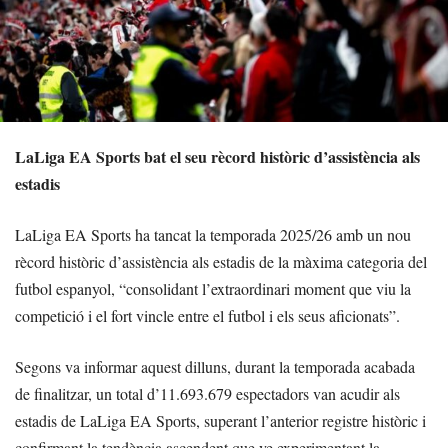
LaLiga EA Sports bat el seu rècord històric d’assistència als
estadis
LaLiga EA Sports ha tancat la temporada 2025/26 amb un nou
rècord històric d’assistència als estadis de la màxima categoria del
futbol espanyol, “consolidant l’extraordinari moment que viu la
competició i el fort vincle entre el futbol i els seus aficionats”.
Segons va informar aquest dilluns, durant la temporada acabada
de finalitzar, un total d’11.693.679 espectadors van acudir als
estadis de LaLiga EA Sports, superant l’anterior registre històric i
confirmant la tendència ascendent que ve experimentant la