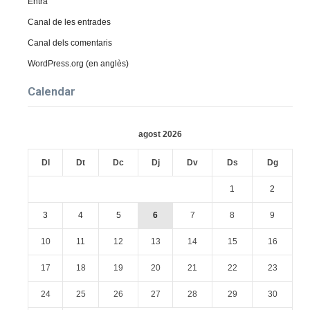
Entra
Canal de les entrades
Canal dels comentaris
WordPress.org (en anglès)
Calendar
agost 2026
Dl
Dt
Dc
Dj
Dv
Ds
Dg
1
2
3
4
5
6
7
8
9
10
11
12
13
14
15
16
17
18
19
20
21
22
23
24
25
26
27
28
29
30