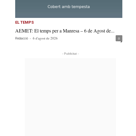
EL TEMPS
AEMET: El temps per a Manresa – 6 de Agost de...
-
6 d'agost de 2026
0
Redacció
- Publicitat -