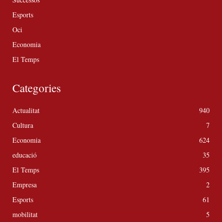
Esports
Oci
Economia
El Temps
Categories
Actualitat
940
Cultura
7
Economia
624
educació
35
El Temps
395
Empresa
2
Esports
61
mobilitat
5