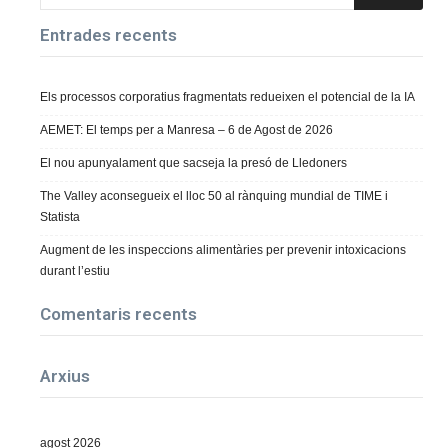
Entrades recents
Els processos corporatius fragmentats redueixen el potencial de la IA
AEMET: El temps per a Manresa – 6 de Agost de 2026
El nou apunyalament que sacseja la presó de Lledoners
The Valley aconsegueix el lloc 50 al rànquing mundial de TIME i
Statista
Augment de les inspeccions alimentàries per prevenir intoxicacions
durant l’estiu
Comentaris recents
Arxius
agost 2026