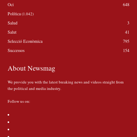
Oci
648
Política
(1.042)
Salud
3
Salut
41
Selecció Econòmica
795
Successos
154
About Newsmag
We provide you with the latest breaking news and videos straight from
the political and media industry.
Follow us on: