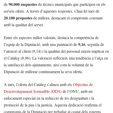
90.000 enquestes
de
de tècnics municipals que participen en els
serveis oferts. A través d’aquestes respostes, s’han fet més de
20.100 propostes
de millora, destacant el compromís constant
amb la qualitat del servei.
Entre els aspectes millor valorats, destaca la competència de
9,16
l’equip de la Diputació, amb una puntuació de
, seguida de
l’atenció al client (9,14) i la qualitat del personal extern implicat en
el Catàleg (8,96). La valoració reflecteix una tendència a l’alça en
la satisfacció dels ajuntaments, així com la voluntat de la
Diputació de millorar contínuament la seva oferta.
A més, l’oferta del Catàleg s’alinea amb els
Objectius de
Desenvolupament Sostenible (ODS)
de l’ONU, amb un
enfocament especial en la reducció de les desigualtats i la
promoció de la pau i la justícia. Aquesta dedicació reafirma el
compromís de la Diputació per treballar al costat dels governs