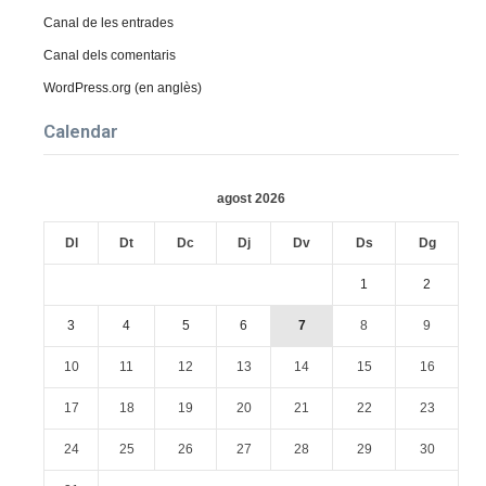
Canal de les entrades
Canal dels comentaris
WordPress.org (en anglès)
Calendar
agost 2026
Dl
Dt
Dc
Dj
Dv
Ds
Dg
1
2
3
4
5
6
7
8
9
10
11
12
13
14
15
16
17
18
19
20
21
22
23
24
25
26
27
28
29
30