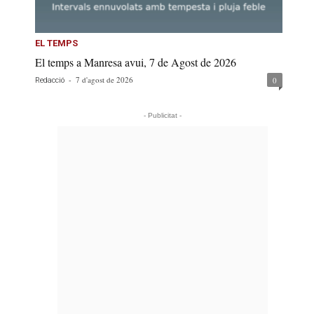
EL TEMPS
El temps a Manresa avui, 7 de Agost de 2026
-
7 d'agost de 2026
0
Redacció
- Publicitat -