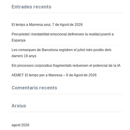
Entrades recents
El temps a Manresa avui, 7 de Agost de 2026
Precarietat i inestabilitat emocional defineixen la realitat juvenil a
Espanya
Les comarques de Barcelona registren el juliol més positiu dels
darrers 19 anys
Els processos corporatius fragmentats redueixen el potencial de la IA
AEMET: El temps per a Manresa – 6 de Agost de 2026
Comentaris recents
Arxius
agost 2026