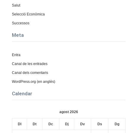
Salut
Selecció Econòmica
Successos
Meta
Entra
Canal de les entrades
Canal dels comentaris
WordPress.org (en anglès)
Calendar
agost 2026
Dl
Dt
Dc
Dj
Dv
Ds
Dg