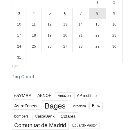
1
2
3
4
5
6
7
8
9
10
11
12
13
14
15
16
17
18
19
20
21
22
23
24
25
26
27
28
29
30
31
« jul.
Tag Cloud
65YMÁS
AENOR
AP institute
Amazon
Bages
AstraZeneca
Biow
Barcelona
Cofares
bombers
CaixaBank
Comunitat de Madrid
Eduardo Pastor