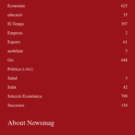
Economia
625
educació
35
El Temps
397
Empresa
2
Esports
61
mobilitat
5
Oci
648
Política
(1.042)
Salud
3
Salut
42
Selecció Econòmica
799
Successos
154
About Newsmag