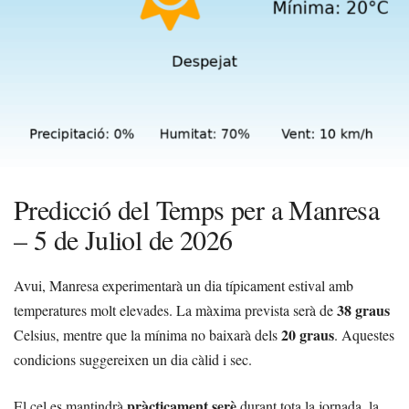
Predicció del Temps per a Manresa
– 5 de Juliol de 2026
Avui, Manresa experimentarà un dia típicament estival amb
38 graus
temperatures molt elevades. La màxima prevista serà de
20 graus
Celsius, mentre que la mínima no baixarà dels
. Aquestes
condicions suggereixen un dia càlid i sec.
pràcticament serè
El cel es mantindrà
durant tota la jornada, la