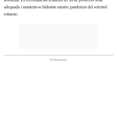
adequada i mantenir-se hidratats mentre gaudeixen del solestrel
estiuenc.
- Et Recomanem -