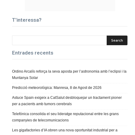
T’interessa?
Entrades recents
Ordino Arcalís reforça la seva aposta per l’astronomia amb l’eclipsi i la
Muntanya Solar
Predicció meteorològica: Manresa, 8 de Agost de 2026
Astuce Spain exigeix a CatSalut desbloquejar un tractament pioner
per a pacients amb tumors cerebrals
Telefónica consolida el seu lideratge reputacional entre les grans
companyies de telecomunicacions
Les gigafactories d’IA obren una nova oportunitat industrial per a