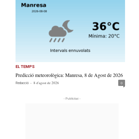
EL TEMPS
Predicció meteorològica: Manresa, 8 de Agost de 2026
-
8 d'agost de 2026
0
Redacció
- Publicitat -