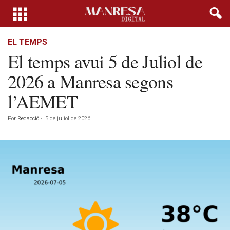
EL TEMPS
El temps avui 5 de Juliol de
2026 a Manresa segons
l’AEMET
Por
Redacció
-
5 de juliol de 2026