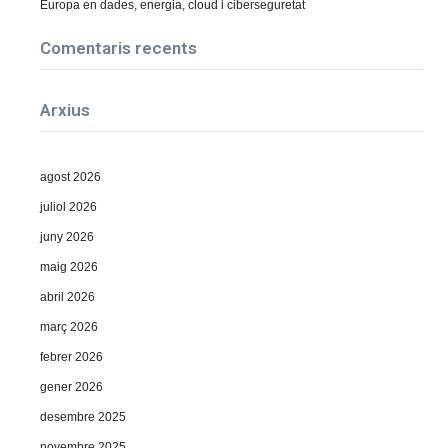
Europa en dades, energia, cloud i ciberseguretat
Comentaris recents
Arxius
agost 2026
juliol 2026
juny 2026
maig 2026
abril 2026
març 2026
febrer 2026
gener 2026
desembre 2025
novembre 2025