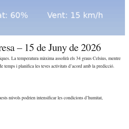
resa – 15 de Juny de 2026
iques. La temperatura màxima assolirà els 34 graus Celsius, mentre
e temps i planifica les teves activitats d’acord amb la predicció.
sts núvols podrien intensificar les condicions d’humitat,