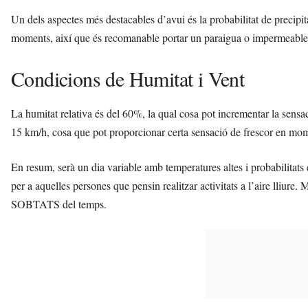
Un dels aspectes més destacables d’avui és la probabilitat de precipi
moments, així que és recomanable portar un paraigua o impermeable s
Condicions de Humitat i Vent
La humitat relativa és del 60%, la qual cosa pot incrementar la sensa
15 km/h, cosa que pot proporcionar certa sensació de frescor en mom
En resum, serà un dia variable amb temperatures altes i probabilitats
per a aquelles persones que pensin realitzar activitats a l’aire lliure.
SOBTATS del temps.