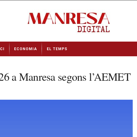
CI
ECONOMIA
EL TEMPS
2026 a Manresa segons l’AEMET