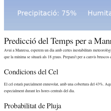
Predicció del Temps per a Man
Avui a Manresa, esperem un dia amb certes inestabilitats meteorològ
que la mínima se situarà als 18 graus. Prepara’t per a canvis bruscos d
Condicions del Cel
El cel estarà parcialment ennuvolat, amb una cobertura del 43%. Aque
especialment durant les hores centrals del dia.
Probabilitat de Pluja