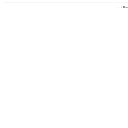
- Et Re