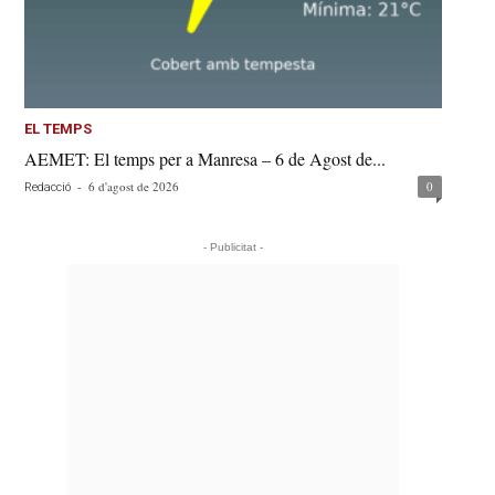
EL TEMPS
AEMET: El temps per a Manresa – 6 de Agost de...
-
6 d'agost de 2026
0
Redacció
- Publicitat -