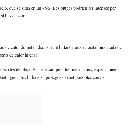
tació, que se situa en un 75%. Les pluges podrien ser intenses per
i has de sortir.
ció de calor durant el dia. El vent bufarà a una velocitat moderada de
ents de calor intensa.
 elevades de pluja. És necessari prendre precaucions, especialment
 Mantingueu-vos hidratats i protegits davant possibles canvis