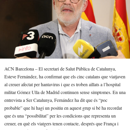
ACN Barcelona – El secretari de Salut Pública de Catalunya,
Esteve Fernández, ha confirmat que els cinc catalans que viatjaven
al creuer afectat per hantavirus i que es troben aïllats a l’hospital
militar Gómez Ulla de Madrid continuen sense símptomes. En una
entrevista a Ser Catalunya, Fernández ha dit que és “poc
probable” que hi hagi un positiu en aquest grup si bé ha recordat
que és una “possibilitat” per les condicions que representa un
creuer, en què els viatgers tenen contacte, després que França i