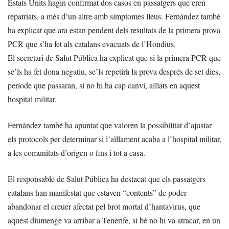
Estats Units hagin confirmat dos casos en passatgers que eren
repatriats, a més d’un altre amb símptomes lleus. Fernández també
ha explicat que ara estan pendent dels resultats de la primera prova
PCR que s’ha fet als catalans evacuats de l’Hondius.
El secretari de Salut Pública ha explicat que si la primera PCR que
se’ls ha fet dona negatiu, se’ls repetirà la prova després de set dies,
període que passaran, si no hi ha cap canvi, aïllats en aquest
hospital militar.
Fernández també ha apuntat que valoren la possibilitat d’ajustar
els protocols per determinar si l’aïllament acaba a l’hospital militar,
a les comunitats d’origen o fins i tot a casa.
El responsable de Salut Pública ha destacat que els passatgers
catalans han manifestat que estaven “contents” de poder
abandonar el creuer afectat pel brot mortal d’hantavirus, que
aquest diumenge va arribar a Tenerife, si bé no hi va atracar, en un