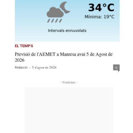
EL TEMPS
Previsió de l’AEMET a Manresa avui 5 de Agost de
2026
-
5 d'agost de 2026
0
Redacció
- Publicitat -