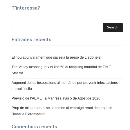
T’interessa?
Entrades recents
El nou apunyalament que sacseja la presó de Lledoners
The Valley aconsegueix el lloc 50 al rànquing mundial de TIME i
Statista
Augment de les inspeccions alimentàries per prevenir intoxicacions
durant l’estiu
Previsió de l’AEMET a Manresa avui 5 de Agost de 2026
Prop de mil persones se sotmeten al cribratge renal del projecte
Radar a Extremadura
Comentaris recents