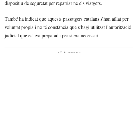
dispositiu de seguretat per repatriar-ne els viatgers.
També ha indicat que aquests passatgers catalans s’han aïllat per
voluntat pròpia i no té constància que s’hagi utilitzat l’autorització
judicial que estava preparada per si era necessari.
- Et Recomanem -