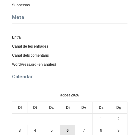
Successos
Meta
Entra
Canal de les entrades
Canal dels comentaris
WordPress.org (en anglès)
Calendar
agost 2026
Dl
Dt
Dc
Dj
Dv
Ds
Dg
1
2
3
4
5
6
7
8
9