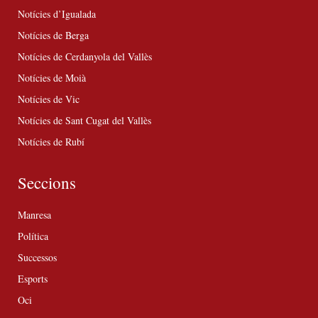
Notícies d’Igualada
Notícies de Berga
Notícies de Cerdanyola del Vallès
Notícies de Moià
Notícies de Vic
Notícies de Sant Cugat del Vallès
Notícies de Rubí
Seccions
Manresa
Política
Successos
Esports
Oci