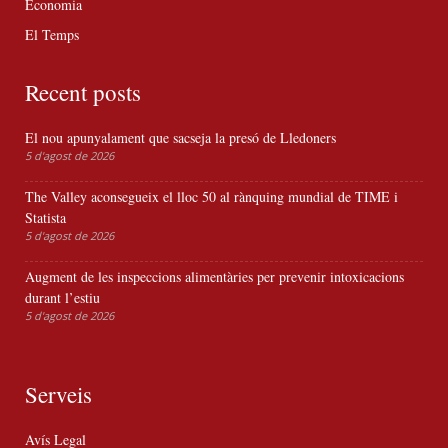
Economia
El Temps
Recent posts
El nou apunyalament que sacseja la presó de Lledoners
5 d'agost de 2026
The Valley aconsegueix el lloc 50 al rànquing mundial de TIME i
Statista
5 d'agost de 2026
Augment de les inspeccions alimentàries per prevenir intoxicacions
durant l’estiu
5 d'agost de 2026
Serveis
Avís Legal