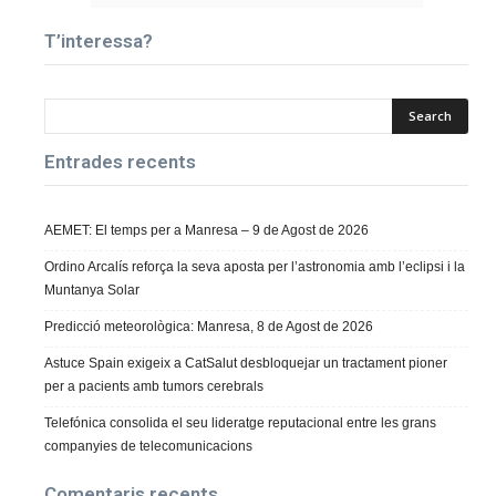
T’interessa?
Entrades recents
AEMET: El temps per a Manresa – 9 de Agost de 2026
Ordino Arcalís reforça la seva aposta per l’astronomia amb l’eclipsi i la
Muntanya Solar
Predicció meteorològica: Manresa, 8 de Agost de 2026
Astuce Spain exigeix a CatSalut desbloquejar un tractament pioner
per a pacients amb tumors cerebrals
Telefónica consolida el seu lideratge reputacional entre les grans
companyies de telecomunicacions
Comentaris recents