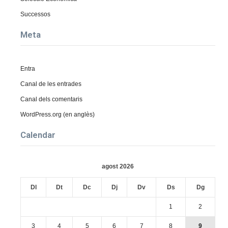
Successos
Meta
Entra
Canal de les entrades
Canal dels comentaris
WordPress.org (en anglès)
Calendar
agost 2026
Dl
Dt
Dc
Dj
Dv
Ds
Dg
1
2
3
4
5
6
7
8
9