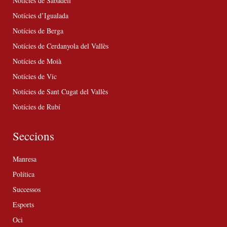
Notícies de Sabadell
Notícies d’Igualada
Notícies de Berga
Notícies de Cerdanyola del Vallès
Notícies de Moià
Notícies de Vic
Notícies de Sant Cugat del Vallès
Notícies de Rubí
Seccions
Manresa
Política
Successos
Esports
Oci