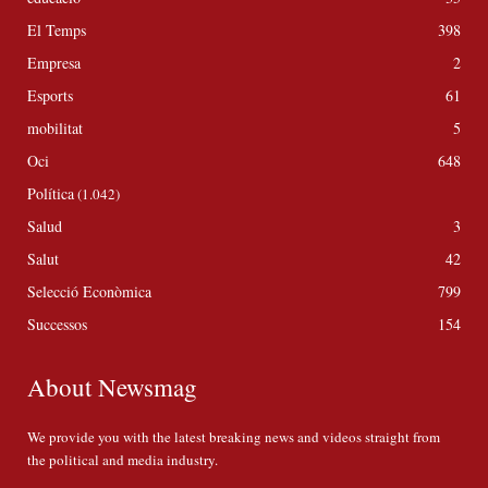
El Temps
398
Empresa
2
Esports
61
mobilitat
5
Oci
648
Política
(1.042)
Salud
3
Salut
42
Selecció Econòmica
799
Successos
154
About Newsmag
We provide you with the latest breaking news and videos straight from
the political and media industry.