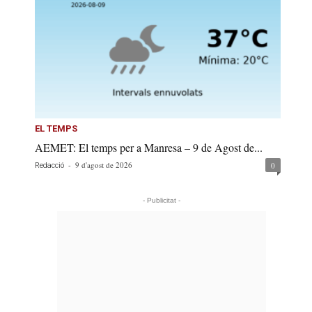
EL TEMPS
AEMET: El temps per a Manresa – 9 de Agost de...
-
9 d'agost de 2026
0
Redacció
- Publicitat -