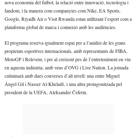
nova economia del futbol, la relació entre innovació, tecnologia i
fandom, i la manera com companyies com Nike, EA Sports,
Google, Riyadh Air o Visit Rwanda estan utilitzant l’esport com a
plataforma global de marca i connexió amb les audiències.
El programa reserva igualment espai per a l’anàlisi de les grans
propietats esportives internacionals, amb representants de FIBA,
MotoGP i Relevent, i per al creixent pes de l’entreteniment en viu
en aquesta indústria, amb veus d’OVG i Live Nation. La jornada
culminarà amb dues converses d’alt nivell: una entre Miguel
Ángel Gil i Nasser Al-Khelaifi, i una altra protagonitzada pel
president de la UEFA, Aleksander Čeferin.