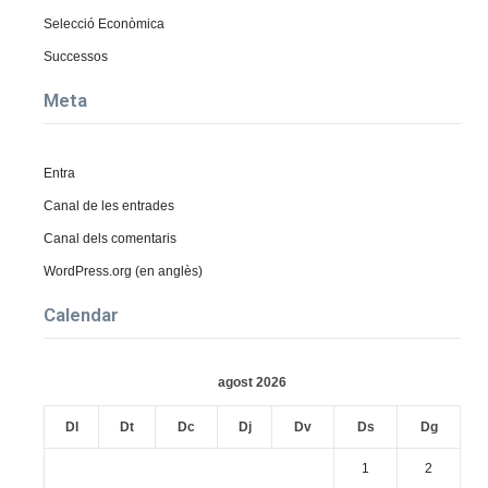
Selecció Econòmica
Successos
Meta
Entra
Canal de les entrades
Canal dels comentaris
WordPress.org (en anglès)
Calendar
agost 2026
Dl
Dt
Dc
Dj
Dv
Ds
Dg
1
2