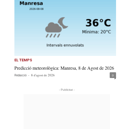
EL TEMPS
Predicció meteorològica: Manresa, 8 de Agost de 2026
-
8 d'agost de 2026
0
Redacció
- Publicitat -