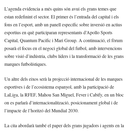
L’agenda evidencia a més quins són avui els grans temes que
estan redefinint el sector. El primer és l’entrada del capital i els
fons en l’esport, amb un panell específic sobre inversió en actius
esportius en què participaran representants d’Apollo Sports
Capital, Quantum Pacific i Mari Group. A continuació, el fòrum
posarà el focus en el negoci global del futbol, amb intervencions
sobre visió d’indústria, clubs líders i la transformació de les grans
marques futbolístiques.
Un altre dels eixos serà la projecció internacional de les marques
esportives i de l’ecosistema espanyol, amb la participació de
LaLiga, la RFEF, Mahou San Miguel, Fever i Cabify, en un bloc
on es parlarà d’internacionalització, posicionament global i de
l’impacte de l’horitzó del Mundial 2030.
La cita abordarà també el paper dels grans jugadors i agents en la