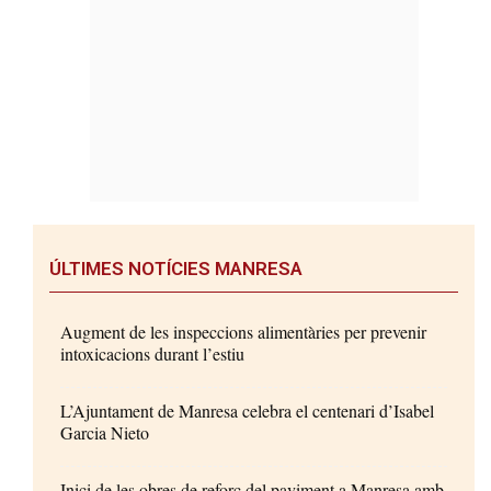
ÚLTIMES NOTÍCIES MANRESA
Augment de les inspeccions alimentàries per prevenir
intoxicacions durant l’estiu
L’Ajuntament de Manresa celebra el centenari d’Isabel
Garcia Nieto
Inici de les obres de reforç del paviment a Manresa amb