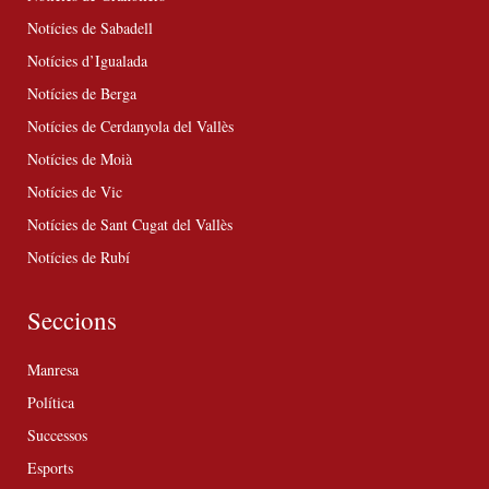
Notícies de Sabadell
Notícies d’Igualada
Notícies de Berga
Notícies de Cerdanyola del Vallès
Notícies de Moià
Notícies de Vic
Notícies de Sant Cugat del Vallès
Notícies de Rubí
Seccions
Manresa
Política
Successos
Esports