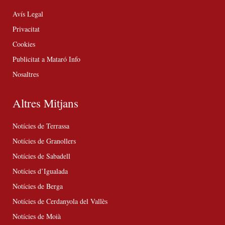
Avís Legal
Privacitat
Cookies
Publicitat a Mataró Info
Nosaltres
Altres Mitjans
Notícies de Terrassa
Notícies de Granollers
Notícies de Sabadell
Notícies d’Igualada
Notícies de Berga
Notícies de Cerdanyola del Vallès
Notícies de Moià