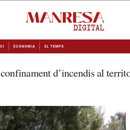
CI
ECONOMIA
EL TEMPS
onfinament d’incendis al territori