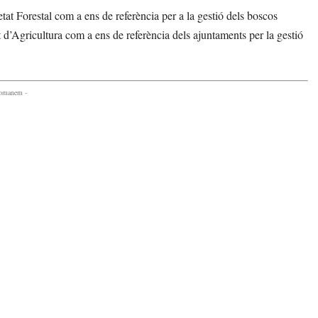
tat Forestal com a ens de referència per a la gestió dels boscos
ent d’Agricultura com a ens de referència dels ajuntaments per la gestió
comanem -