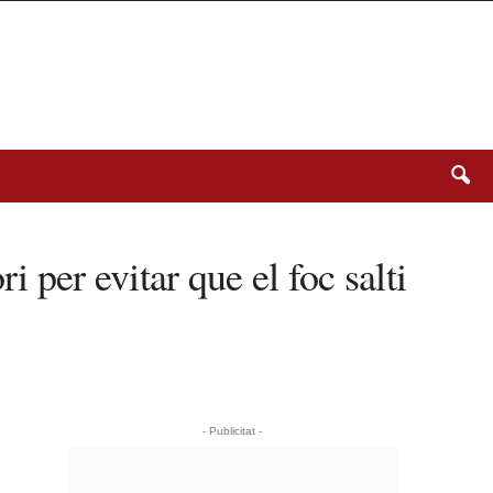
 per evitar que el foc salti
- Publicitat -