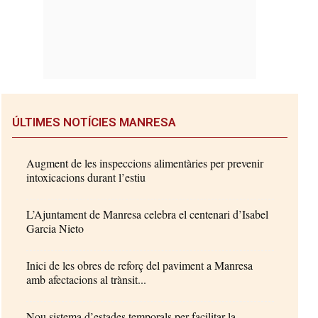
ÚLTIMES NOTÍCIES MANRESA
Augment de les inspeccions alimentàries per prevenir
intoxicacions durant l’estiu
L’Ajuntament de Manresa celebra el centenari d’Isabel
Garcia Nieto
Inici de les obres de reforç del paviment a Manresa
amb afectacions al trànsit...
Nou sistema d’estades temporals per facilitar la