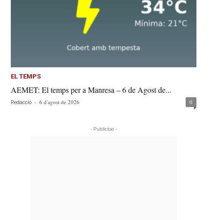
EL TEMPS
AEMET: El temps per a Manresa – 6 de Agost de...
-
6 d'agost de 2026
0
Redacció
- Publicitat -