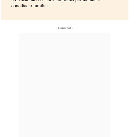
conciliació familiar
- Publicitat -