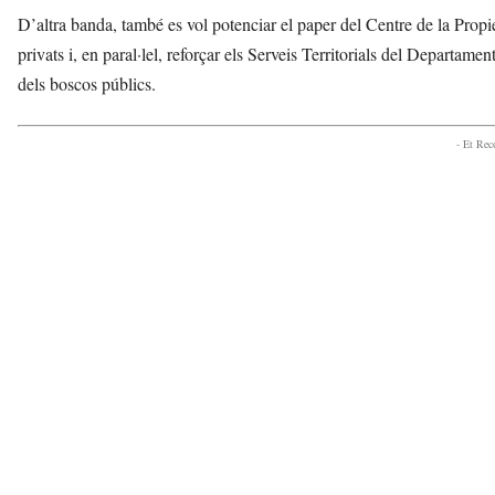
D’altra banda, també es vol potenciar el paper del Centre de la Propie
privats i, en paral·lel, reforçar els Serveis Territorials del Departam
dels boscos públics.
- Et Re