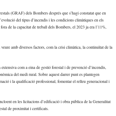
orestals (GRAF) dels Bombers després que s’hagi constatat que en
’evolució del tipus d’incendis i les condicions climàtiques en els
ra de la capacitat de treball dels Bombers, el 2023 ja era l’11%,
a veure amb diversos factors, com la crisi climàtica, la continuïtat de la
 extensiva com a eina de gestió forestal i de prevenció d’incendis,
econòmica del medi rural. Sobre aquest darrer punt es plantegen
ació i la qualificació professional, fomentar el relleu generacional i
loent en les licitacions d’edificació i obra pública de la Generalitat
stal de proximitat i certificats.