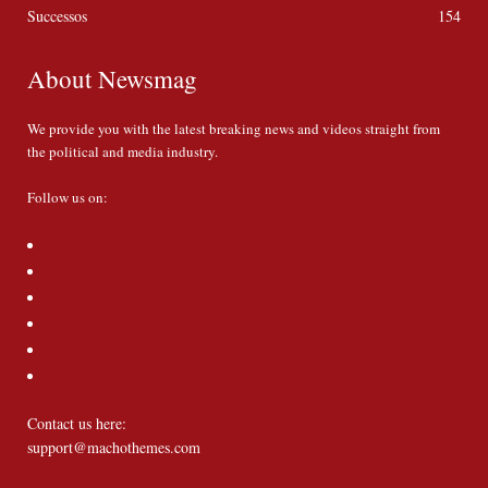
Successos
154
About Newsmag
We provide you with the latest breaking news and videos straight from
the political and media industry.
Follow us on:
Contact us here:
support@machothemes.com