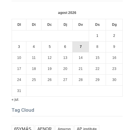
agost 2026
Dl
Dt
Dc
Dj
Dv
Ds
Dg
1
2
3
4
5
6
7
8
9
10
11
12
13
14
15
16
17
18
19
20
21
22
23
24
25
26
27
28
29
30
31
« jul.
Tag Cloud
65YMÁS
AENOR
AP institute
Amazon