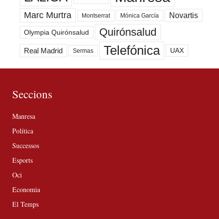
Marc Murtra
Novartis
Montserrat
Mónica García
Quirónsalud
Olympia Quirónsalud
Telefónica
Real Madrid
UAX
Sermas
Seccions
Manresa
Política
Successos
Esports
Oci
Economia
El Temps