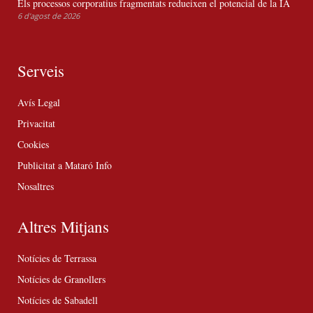
Els processos corporatius fragmentats redueixen el potencial de la IA
6 d'agost de 2026
Serveis
Avís Legal
Privacitat
Cookies
Publicitat a Mataró Info
Nosaltres
Altres Mitjans
Notícies de Terrassa
Notícies de Granollers
Notícies de Sabadell