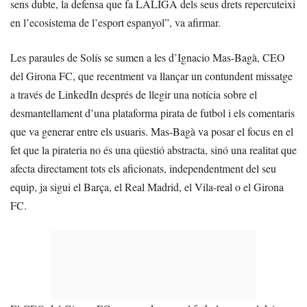
sens dubte, la defensa que fa LALIGA dels seus drets repercuteixi
en l’ecosistema de l’esport espanyol”, va afirmar.
Les paraules de Solís se sumen a les d’Ignacio Mas-Bagà, CEO
del Girona FC, que recentment va llançar un contundent missatge
a través de LinkedIn després de llegir una notícia sobre el
desmantellament d’una plataforma pirata de futbol i els comentaris
que va generar entre els usuaris. Mas-Bagà va posar el focus en el
fet que la pirateria no és una qüestió abstracta, sinó una realitat que
afecta directament tots els aficionats, independentment del seu
equip, ja sigui el Barça, el Real Madrid, el Vila-real o el Girona
FC.