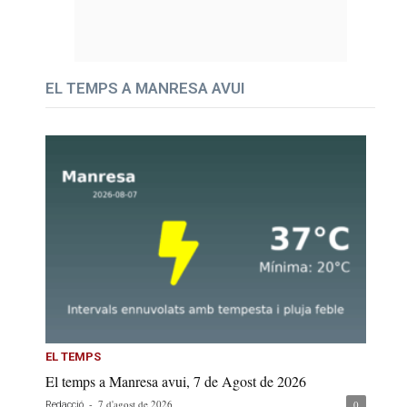
EL TEMPS A MANRESA AVUI
EL TEMPS
El temps a Manresa avui, 7 de Agost de 2026
-
7 d'agost de 2026
0
Redacció