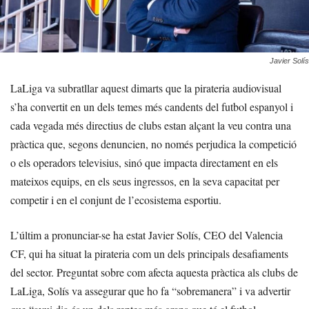
Javier Solís
LaLiga va subratllar aquest dimarts que la pirateria audiovisual
s’ha convertit en un dels temes més candents del futbol espanyol i
cada vegada més directius de clubs estan alçant la veu contra una
pràctica que, segons denuncien, no només perjudica la competició
o els operadors televisius, sinó que impacta directament en els
mateixos equips, en els seus ingressos, en la seva capacitat per
competir i en el conjunt de l’ecosistema esportiu.
L’últim a pronunciar-se ha estat Javier Solís, CEO del Valencia
CF, qui ha situat la pirateria com un dels principals desafiaments
del sector. Preguntat sobre com afecta aquesta pràctica als clubs de
LaLiga, Solís va assegurar que ho fa “sobremanera” i va advertir