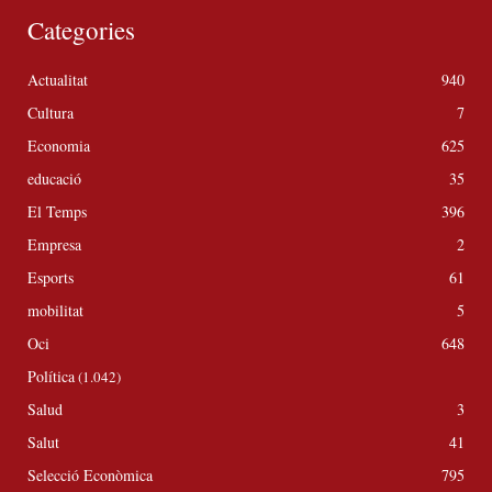
Categories
Actualitat
940
Cultura
7
Economia
625
educació
35
El Temps
396
Empresa
2
Esports
61
mobilitat
5
Oci
648
Política
(1.042)
Salud
3
Salut
41
Selecció Econòmica
795