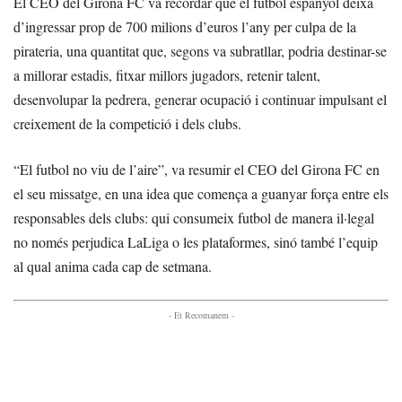
El CEO del Girona FC va recordar que el futbol espanyol deixa
d’ingressar prop de 700 milions d’euros l’any per culpa de la
pirateria, una quantitat que, segons va subratllar, podria destinar-se
a millorar estadis, fitxar millors jugadors, retenir talent,
desenvolupar la pedrera, generar ocupació i continuar impulsant el
creixement de la competició i dels clubs.
“El futbol no viu de l’aire”, va resumir el CEO del Girona FC en
el seu missatge, en una idea que comença a guanyar força entre els
responsables dels clubs: qui consumeix futbol de manera il·legal
no només perjudica LaLiga o les plataformes, sinó també l’equip
al qual anima cada cap de setmana.
- Et Recomanem -