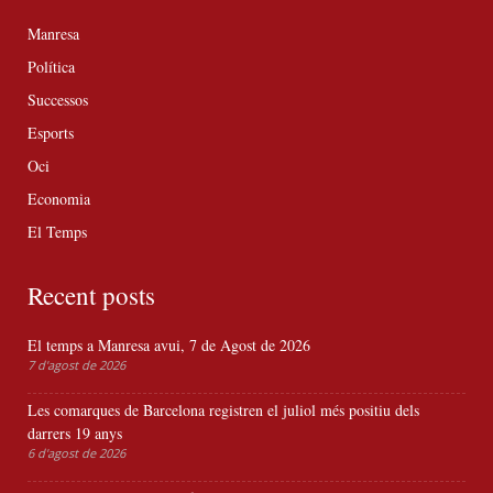
Manresa
Política
Successos
Esports
Oci
Economia
El Temps
Recent posts
El temps a Manresa avui, 7 de Agost de 2026
7 d'agost de 2026
Les comarques de Barcelona registren el juliol més positiu dels
darrers 19 anys
6 d'agost de 2026