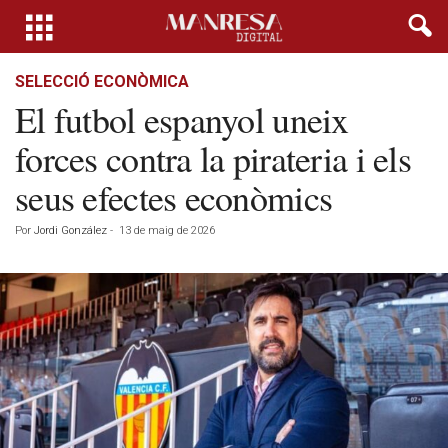
SELECCIÓ ECONÒMICA
El futbol espanyol uneix
forces contra la pirateria i els
seus efectes econòmics
Por
Jordi González
-
13 de maig de 2026