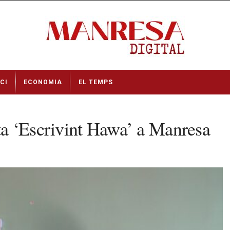
CI
ECONOMIA
EL TEMPS
a ‘Escrivint Hawa’ a Manresa