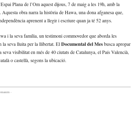
’Espai Plana de l’Om aquest dijous, 7 de maig a les 19h, amb la
ri. Aquesta obra narra la història de Hawa, una dona afganesa que,
independència aprenent a llegir i escriure quan ja té 52 anys.
awa i la seva família, un testimoni commovedor que aborda les
Documental del Mes
la seva lluita per la llibertat. El
busca apropar
seva visibilitat en més de 40 ciutats de Catalunya, el País Valencià,
atalà o castellà, segons la ubicació.
comanem -