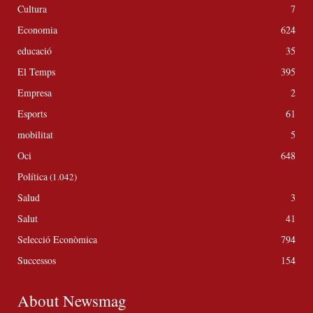
Cultura
7
Economia
624
educació
35
El Temps
395
Empresa
2
Esports
61
mobilitat
5
Oci
648
Política
(1.042)
Salud
3
Salut
41
Selecció Econòmica
794
Successos
154
About Newsmag