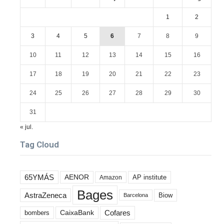
1
2
3
4
5
6
7
8
9
10
11
12
13
14
15
16
17
18
19
20
21
22
23
24
25
26
27
28
29
30
31
« jul.
Tag Cloud
65YMÁS
AENOR
AP institute
Amazon
Bages
AstraZeneca
Biow
Barcelona
Cofares
bombers
CaixaBank