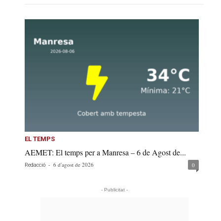
EL TEMPS
AEMET: El temps per a Manresa – 6 de Agost de...
-
6 d'agost de 2026
0
Redacció
- Publicitat -