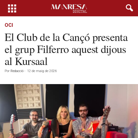
OCI
El Club de la Cançó presenta
el grup Filferro aquest dijous
al Kursaal
Por
Redacció
-
12 de maig de 2026