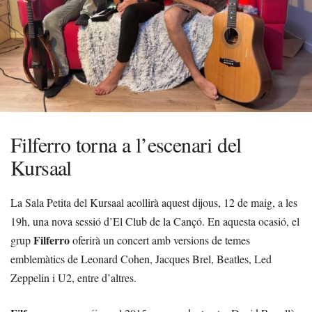
Filferro torna a l’escenari del
Kursaal
La Sala Petita del Kursaal acollirà aquest dijous, 12 de maig, a les
19h, una nova sessió d’El Club de la Cançó. En aquesta ocasió, el
Filferro
grup
oferirà un concert amb versions de temes
emblemàtics de Leonard Cohen, Jacques Brel, Beatles, Led
Zeppelin i U2, entre d’altres.