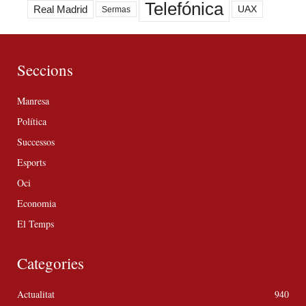
Telefónica
Real Madrid
UAX
Sermas
Seccions
Manresa
Política
Successos
Esports
Oci
Economia
El Temps
Categories
Actualitat
940