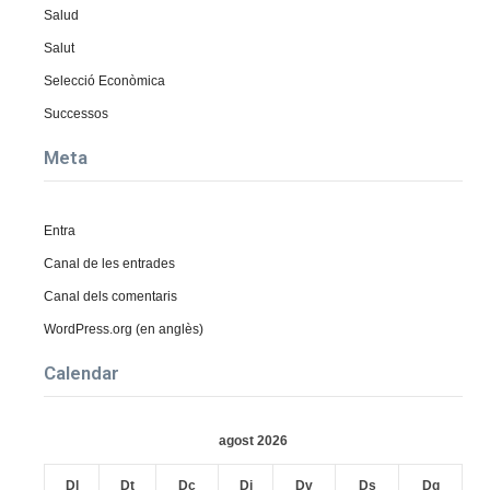
Salud
Salut
Selecció Econòmica
Successos
Meta
Entra
Canal de les entrades
Canal dels comentaris
WordPress.org (en anglès)
Calendar
agost 2026
Dl
Dt
Dc
Dj
Dv
Ds
Dg