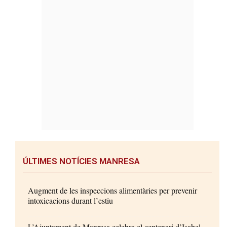
ÚLTIMES NOTÍCIES MANRESA
Augment de les inspeccions alimentàries per prevenir
intoxicacions durant l’estiu
L’Ajuntament de Manresa celebra el centenari d’Isabel