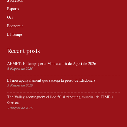
Successos
Esports
Oci
Economia
El Temps
Recent posts
AEMET: El temps per a Manresa – 6 de Agost de 2026
6 d'agost de 2026
El nou apunyalament que sacseja la presó de Lledoners
5 d'agost de 2026
The Valley aconsegueix el lloc 50 al rànquing mundial de TIME i
Statista
5 d'agost de 2026