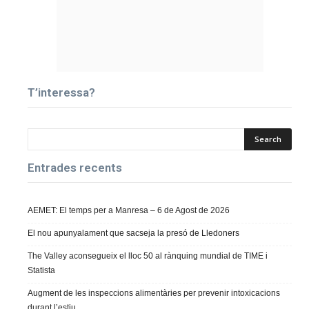
T’interessa?
Entrades recents
AEMET: El temps per a Manresa – 6 de Agost de 2026
El nou apunyalament que sacseja la presó de Lledoners
The Valley aconsegueix el lloc 50 al rànquing mundial de TIME i
Statista
Augment de les inspeccions alimentàries per prevenir intoxicacions
durant l’estiu