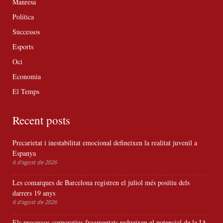
Manresa
Política
Successos
Esports
Oci
Economia
El Temps
Recent posts
Precarietat i inestabilitat emocional defineixen la realitat juvenil a
Espanya
6 d'agost de 2026
Les comarques de Barcelona registren el juliol més positiu dels
darrers 19 anys
6 d'agost de 2026
Els processos corporatius fragmentats redueixen el potencial de la IA