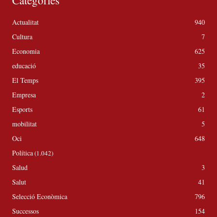
Categories
Actualitat
940
Cultura
7
Economia
625
educació
35
El Temps
395
Empresa
2
Esports
61
mobilitat
5
Oci
648
Política
(1.042)
Salud
3
Salut
41
Selecció Econòmica
796
Successos
154