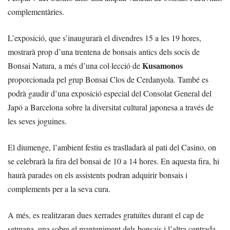
complementàries.
L’exposició, que s’inaugurarà el divendres 15 a les 19 hores,
mostrarà prop d’una trentena de bonsais antics dels socis de
Kusamonos
Bonsai Natura, a més d’una col·lecció de
proporcionada pel grup Bonsai Clos de Cerdanyola. També es
podrà gaudir d’una exposició especial del Consolat General del
Japó a Barcelona sobre la diversitat cultural japonesa a través de
les seves joguines.
El diumenge, l’ambient festiu es traslladarà al pati del Casino, on
se celebrarà la fira del bonsai de 10 a 14 hores. En aquesta fira, hi
haurà parades on els assistents podran adquirir bonsais i
complements per a la seva cura.
A més, es realitzaran dues xerrades gratuïtes durant el cap de
setmana, una sobre el manteniment dels bonsais i l’altra centrada