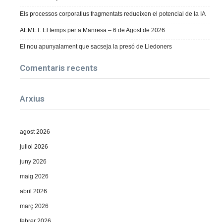
Els processos corporatius fragmentats redueixen el potencial de la IA
AEMET: El temps per a Manresa – 6 de Agost de 2026
El nou apunyalament que sacseja la presó de Lledoners
Comentaris recents
Arxius
agost 2026
juliol 2026
juny 2026
maig 2026
abril 2026
març 2026
febrer 2026