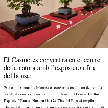
El Casino es convertirà en el centre
de la natura amb l’exposició i fira
del bonsai
Este cap de setmana, Manresa es convertirà en el punt de trobada
36a
per als aficionats a la natura i l’art mil·lenari del bonsai. La
Exposició Bonsai Natura
12a Fira del Bonsai
i la
ompliran
l’Espai 7 del Casino amb una àmplia varietat de bonsais i activitats