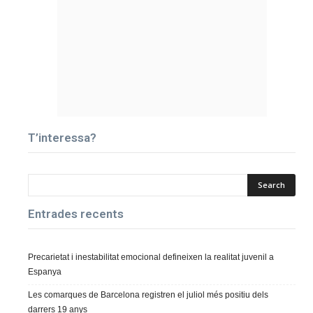
T’interessa?
Entrades recents
Precarietat i inestabilitat emocional defineixen la realitat juvenil a
Espanya
Les comarques de Barcelona registren el juliol més positiu dels
darrers 19 anys