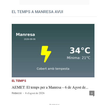
EL TEMPS A MANRESA AVUI
EL TEMPS
AEMET: El temps per a Manresa – 6 de Agost de...
-
6 d'agost de 2026
0
Redacció
- Publicitat -