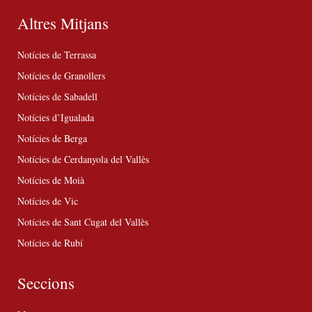
Altres Mitjans
Notícies de Terrassa
Notícies de Granollers
Notícies de Sabadell
Notícies d’Igualada
Notícies de Berga
Notícies de Cerdanyola del Vallès
Notícies de Moià
Notícies de Vic
Notícies de Sant Cugat del Vallès
Notícies de Rubí
Seccions