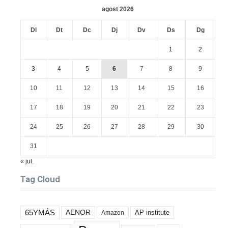
agost 2026
Dl
Dt
Dc
Dj
Dv
Ds
Dg
1
2
3
4
5
6
7
8
9
10
11
12
13
14
15
16
17
18
19
20
21
22
23
24
25
26
27
28
29
30
31
« jul.
Tag Cloud
65YMÁS
AENOR
AP institute
Amazon