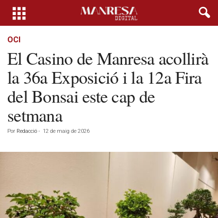
OCI
El Casino de Manresa acollirà
la 36a Exposició i la 12a Fira
del Bonsai este cap de
setmana
Por
Redacció
-
12 de maig de 2026