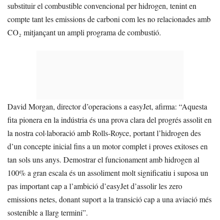
substituir el combustible convencional per hidrogen, tenint en
compte tant les emissions de carboni com les no relacionades amb
CO₂ mitjançant un ampli programa de combustió.
David Morgan, director d’operacions a easyJet, afirma: “Aquesta
fita pionera en la indústria és una prova clara del progrés assolit en
la nostra col·laboració amb Rolls-Royce, portant l’hidrogen des
d’un concepte inicial fins a un motor complet i proves exitoses en
tan sols uns anys. Demostrar el funcionament amb hidrogen al
100% a gran escala és un assoliment molt significatiu i suposa un
pas important cap a l’ambició d’easyJet d’assolir les zero
emissions netes, donant suport a la transició cap a una aviació més
sostenible a llarg termini”.