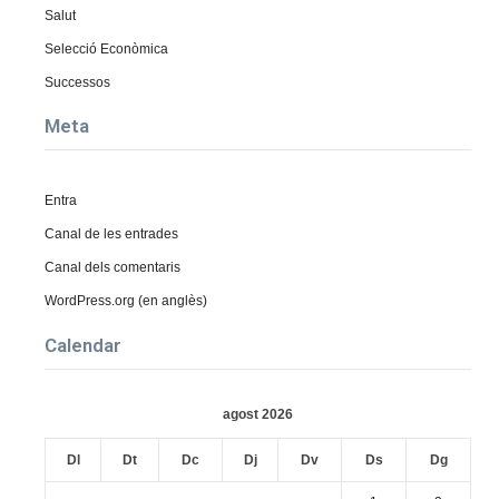
Salut
Selecció Econòmica
Successos
Meta
Entra
Canal de les entrades
Canal dels comentaris
WordPress.org (en anglès)
Calendar
agost 2026
Dl
Dt
Dc
Dj
Dv
Ds
Dg