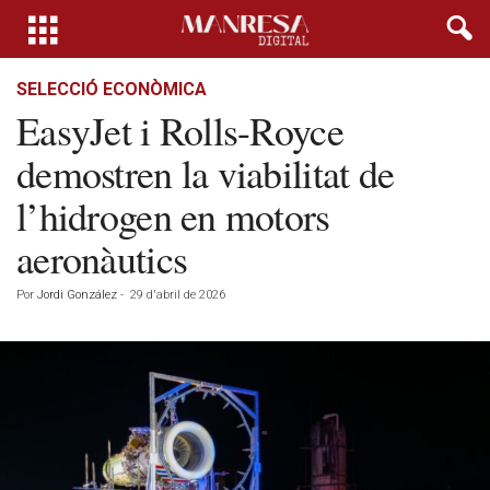
SELECCIÓ ECONÒMICA
EasyJet i Rolls-Royce
demostren la viabilitat de
l’hidrogen en motors
aeronàutics
Por
Jordi González
-
29 d'abril de 2026