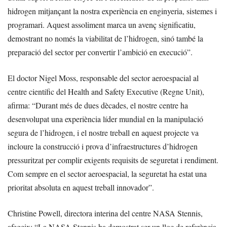
hidrogen mitjançant la nostra experiència en enginyeria, sistemes i
programari. Aquest assoliment marca un avenç significatiu,
demostrant no només la viabilitat de l’hidrogen, sinó també la
preparació del sector per convertir l’ambició en execució”.
El doctor Nigel Moss, responsable del sector aeroespacial al
centre científic del Health and Safety Executive (Regne Unit),
afirma: “Durant més de dues dècades, el nostre centre ha
desenvolupat una experiència líder mundial en la manipulació
segura de l’hidrogen, i el nostre treball en aquest projecte va
incloure la construcció i prova d’infraestructures d’hidrogen
pressuritzat per complir exigents requisits de seguretat i rendiment.
Com sempre en el sector aeroespacial, la seguretat ha estat una
prioritat absoluta en aquest treball innovador”.
Christine Powell, directora interina del centre NASA Stennis,
afegeix: “La NASA Stennis ha demostrat ser un lloc de referència