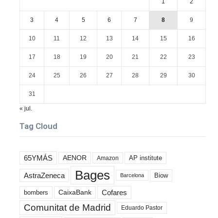
1
2
3
4
5
6
7
8
9
10
11
12
13
14
15
16
17
18
19
20
21
22
23
24
25
26
27
28
29
30
31
« jul.
Tag Cloud
65YMÁS
AENOR
AP institute
Amazon
Bages
AstraZeneca
Biow
Barcelona
Cofares
bombers
CaixaBank
Comunitat de Madrid
Eduardo Pastor