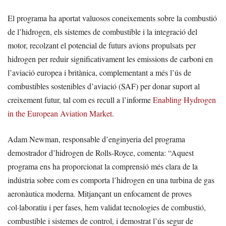
El programa ha aportat valuosos coneixements sobre la combustió
de l’hidrogen, els sistemes de combustible i la integració del
motor, recolzant el potencial de futurs avions propulsats per
hidrogen per reduir significativament les emissions de carboni en
l’aviació europea i britànica, complementant a més l’ús de
combustibles sostenibles d’aviació (SAF) per donar suport al
creixement futur, tal com es recull a l’informe
Enabling Hydrogen
in the European Aviation Market
.
Adam Newman, responsable d’enginyeria del programa
demostrador d’hidrogen de Rolls-Royce, comenta: “Aquest
programa ens ha proporcionat la comprensió més clara de la
indústria sobre com es comporta l’hidrogen en una turbina de gas
aeronàutica moderna. Mitjançant un enfocament de proves
col·laboratiu i per fases, hem validat tecnologies de combustió,
combustible i sistemes de control, i demostrat l’ús segur de