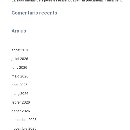
La salut mental dels joves es ressent davant la precarietat i l’aïllament
Comentaris recents
Arxius
agost 2026
juliol 2026
juny 2026
maig 2026
abril 2026
març 2026
febrer 2026
gener 2026
desembre 2025
novembre 2025