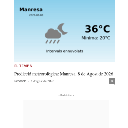
EL TEMPS
Predicció meteorològica: Manresa, 8 de Agost de 2026
-
8 d'agost de 2026
0
Redacció
- Publicitat -