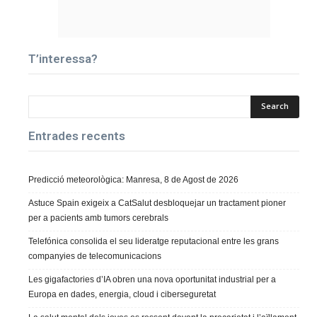
T’interessa?
Entrades recents
Predicció meteorològica: Manresa, 8 de Agost de 2026
Astuce Spain exigeix a CatSalut desbloquejar un tractament pioner
per a pacients amb tumors cerebrals
Telefónica consolida el seu lideratge reputacional entre les grans
companyies de telecomunicacions
Les gigafactories d’IA obren una nova oportunitat industrial per a
Europa en dades, energia, cloud i ciberseguretat