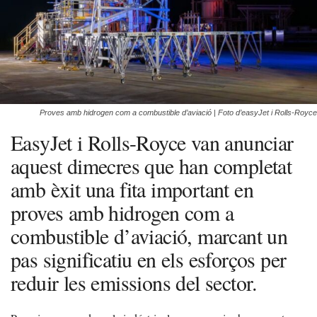
Proves amb hidrogen com a combustible d’aviació | Foto d’easyJet i Rolls-Royce
EasyJet i Rolls-Royce van anunciar
aquest dimecres que han completat
amb èxit una fita important en
proves amb hidrogen com a
combustible d’aviació, marcant un
pas significatiu en els esforços per
reduir les emissions del sector.