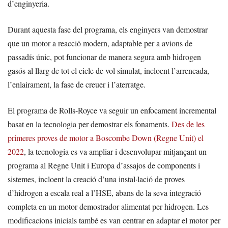
d’enginyeria.
Durant aquesta fase del programa, els enginyers van demostrar
que un motor a reacció modern, adaptable per a avions de
passadís únic, pot funcionar de manera segura amb hidrogen
gasós al llarg de tot el cicle de vol simulat, incloent l’arrencada,
l’enlairament, la fase de creuer i l’aterratge.
El programa de Rolls-Royce va seguir un enfocament incremental
basat en la tecnologia per demostrar els fonaments.
Des de les
primeres proves de motor a Boscombe Down (Regne Unit) el
2022
, la tecnologia es va ampliar i desenvolupar mitjançant un
programa al Regne Unit i Europa d’assajos de components i
sistemes, incloent la creació d’una instal·lació de proves
d’hidrogen a escala real a l’HSE, abans de la seva integració
completa en un motor demostrador alimentat per hidrogen. Les
modificacions inicials també es van centrar en adaptar el motor per