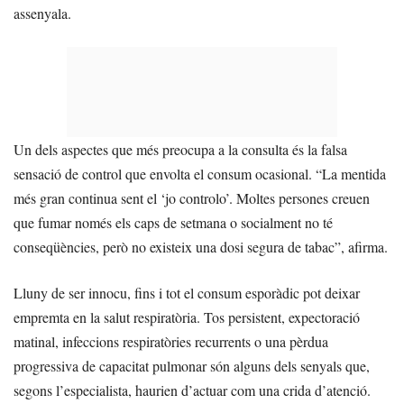
assenyala.
Un dels aspectes que més preocupa a la consulta és la falsa
sensació de control que envolta el consum ocasional. “La mentida
més gran continua sent el ‘jo controlo’. Moltes persones creuen
que fumar només els caps de setmana o socialment no té
conseqüències, però no existeix una dosi segura de tabac”, afirma.
Lluny de ser innocu, fins i tot el consum esporàdic pot deixar
empremta en la salut respiratòria. Tos persistent, expectoració
matinal, infeccions respiratòries recurrents o una pèrdua
progressiva de capacitat pulmonar són alguns dels senyals que,
segons l’especialista, haurien d’actuar com una crida d’atenció.