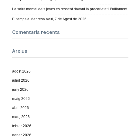
La salut mental dels joves es ressent davant la precarietat i l’aïllament
El temps a Manresa avui, 7 de Agost de 2026
Comentaris recents
Arxius
agost 2026
juliol 2026
juny 2026
maig 2026
abril 2026
març 2026
febrer 2026
gener 2026