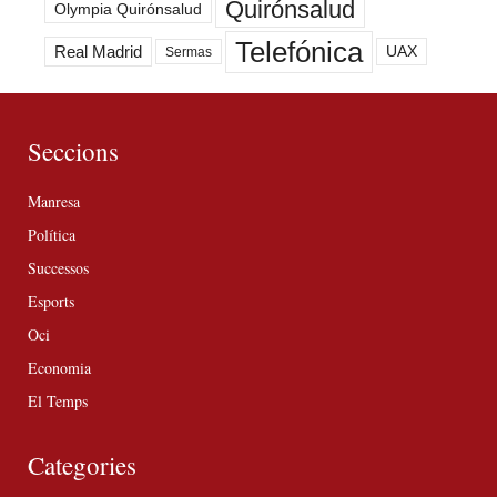
Quirónsalud
Olympia Quirónsalud
Telefónica
Real Madrid
UAX
Sermas
Seccions
Manresa
Política
Successos
Esports
Oci
Economia
El Temps
Categories