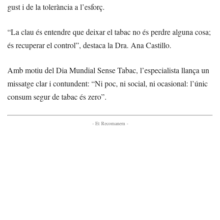
gust i de la tolerància a l’esforç.
“La clau és entendre que deixar el tabac no és perdre alguna cosa;
és recuperar el control”, destaca la Dra. Ana Castillo.
Amb motiu del Dia Mundial Sense Tabac, l’especialista llança un
missatge clar i contundent: “Ni poc, ni social, ni ocasional: l’únic
consum segur de tabac és zero”.
- Et Recomanem -