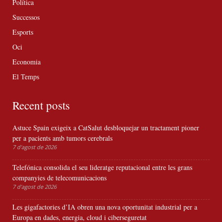
Política
Successos
Esports
Oci
Economia
El Temps
Recent posts
Astuce Spain exigeix a CatSalut desbloquejar un tractament pioner
per a pacients amb tumors cerebrals
7 d'agost de 2026
Telefónica consolida el seu lideratge reputacional entre les grans
companyies de telecomunicacions
7 d'agost de 2026
Les gigafactories d’IA obren una nova oportunitat industrial per a
Europa en dades, energia, cloud i ciberseguretat