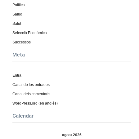
Política
Salud
Salut
Selecció Econòmica
Successos
Meta
Entra
Canal de les entrades
Canal dels comentaris
WordPress.org (en anglès)
Calendar
agost 2026