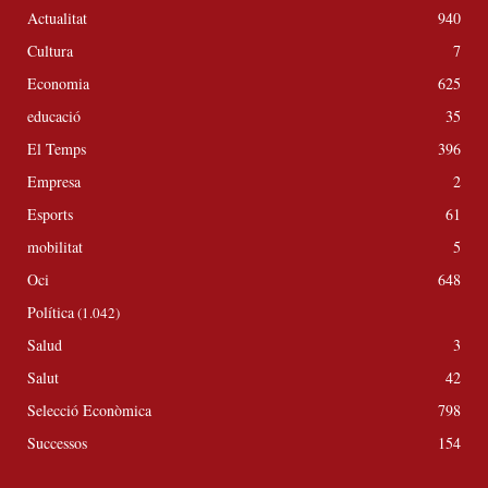
Actualitat
940
Cultura
7
Economia
625
educació
35
El Temps
396
Empresa
2
Esports
61
mobilitat
5
Oci
648
Política
(1.042)
Salud
3
Salut
42
Selecció Econòmica
798
Successos
154