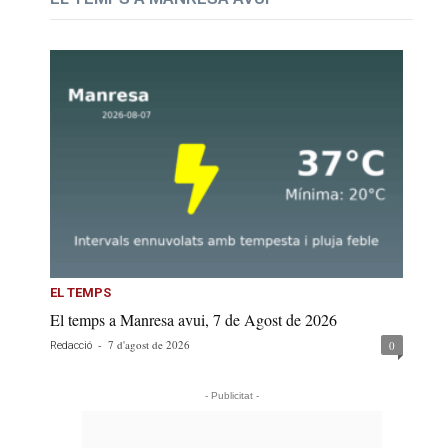
EL TEMPS
El temps a Manresa avui, 7 de Agost de 2026
-
7 d'agost de 2026
0
Redacció
- Publicitat -