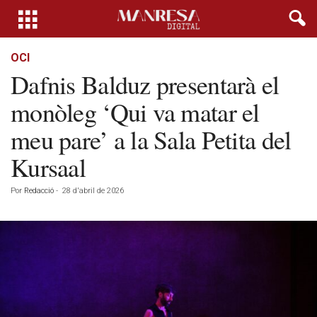
OCI
Dafnis Balduz presentarà el
monòleg ‘Qui va matar el
meu pare’ a la Sala Petita del
Kursaal
Por
Redacció
-
28 d'abril de 2026