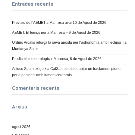
Entrades recents
Previsió de l’AEMET a Manresa avui 10 de Agost de 2026
AEMET: El temps per a Manresa – 9 de Agost de 2026
Ordino Arcalís reforça la seva aposta per l’astronomia amb l’eclipsi i la
Muntanya Solar
Predicció meteorològica: Manresa, 8 de Agost de 2026
Astuce Spain exigeix a CatSalut desbloquejar un tractament pioner
per a pacients amb tumors cerebrals
Comentaris recents
Arxius
agost 2026