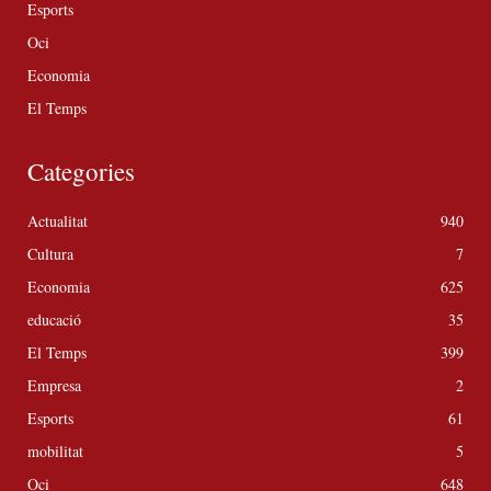
Esports
Oci
Economia
El Temps
Categories
Actualitat
940
Cultura
7
Economia
625
educació
35
El Temps
399
Empresa
2
Esports
61
mobilitat
5
Oci
648