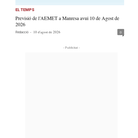
EL TEMPS
Previsió de l’AEMET a Manresa avui 10 de Agost de
2026
-
10 d'agost de 2026
0
Redacció
- Publicitat -