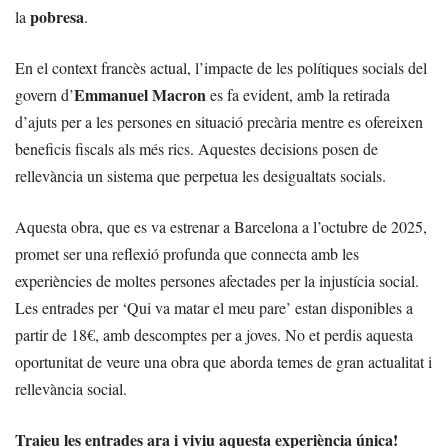
pobresa
la
.
En el context francès actual, l’impacte de les polítiques socials del
Emmanuel Macron
govern d’
es fa evident, amb la retirada
d’ajuts per a les persones en situació precària mentre es ofereixen
beneficis fiscals als més rics. Aquestes decisions posen de
rellevància un sistema que perpetua les desigualtats socials.
Aquesta obra, que es va estrenar a Barcelona a l’octubre de 2025,
promet ser una reflexió profunda que connecta amb les
experiències de moltes persones afectades per la injustícia social.
Les entrades per ‘Qui va matar el meu pare’ estan disponibles a
partir de 18€, amb descomptes per a joves. No et perdis aquesta
oportunitat de veure una obra que aborda temes de gran actualitat i
rellevància social.
Traieu les entrades ara i viviu aquesta experiència única!