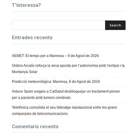
T’interessa?
Entrades recents
AEMET: El temps per a Manresa – 9 de Agost de 2026
Ordino Arcalís reforça la seva aposta per l’astronomia amb l’eclipsi i la
Muntanya Solar
Predicció meteorològica: Manresa, 8 de Agost de 2026
Astuce Spain exigeix a CatSalut desbloquejar un tractament pioner
per a pacients amb tumors cerebrals
Telefónica consolida el seu lideratge reputacional entre les grans
companyies de telecomunicacions
Comentaris recents