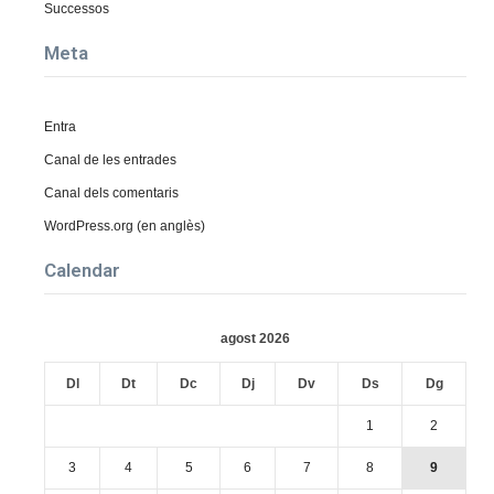
Successos
Meta
Entra
Canal de les entrades
Canal dels comentaris
WordPress.org (en anglès)
Calendar
agost 2026
Dl
Dt
Dc
Dj
Dv
Ds
Dg
1
2
3
4
5
6
7
8
9