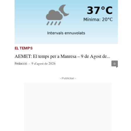
EL TEMPS
AEMET: El temps per a Manresa – 9 de Agost de...
-
9 d'agost de 2026
0
Redacció
- Publicitat -