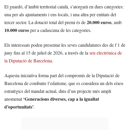
El guardó, d’àmbit territorial català, s’atorgarà en dues categories:
una per als ajuntaments i ens locals, i una altra per entitats del
20.000 euros
tercer sector. La dotació total del premi és de
, amb
10.000 euros
per a cadascuna de les categories.
Els interessats poden presentar les seves candidatures des de l’1 de
juny fins al 15 de juliol de 2026, a través de la
seu electrònica de
la Diputació de Barcelona
.
Aquesta iniciativa forma part del compromís de la Diputació de
Barcelona de combatre l’edatisme, que es considera un dels eixos
estratègics del mandat actual, dins d’un projecte més ampli
‘Generacions diverses, cap a la igualtat
anomenat
d’oportunitats’
.