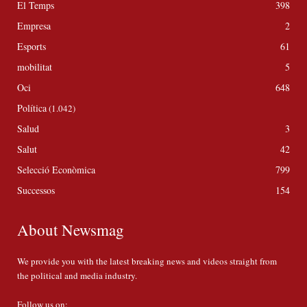
El Temps
398
Empresa
2
Esports
61
mobilitat
5
Oci
648
Política
(1.042)
Salud
3
Salut
42
Selecció Econòmica
799
Successos
154
About Newsmag
We provide you with the latest breaking news and videos straight from
the political and media industry.
Follow us on: