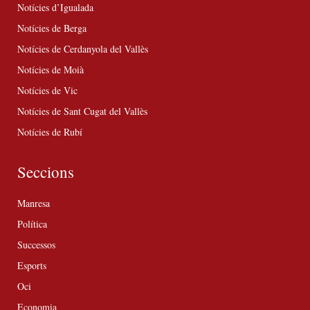
Notícies d’Igualada
Notícies de Berga
Notícies de Cerdanyola del Vallès
Notícies de Moià
Notícies de Vic
Notícies de Sant Cugat del Vallès
Notícies de Rubí
Seccions
Manresa
Política
Successos
Esports
Oci
Economia