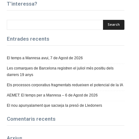
T’interessa?
Entrades recents
El temps a Manresa avui, 7 de Agost de 2026
Les comarques de Barcelona registren el juliol més positiu dels
darrers 19 anys
Els processos corporatius fragmentats redueixen el potencial de la IA
AEMET: El temps per a Manresa – 6 de Agost de 2026
El nou apunyalament que sacseja la presó de Lledoners
Comentaris recents
Arxius