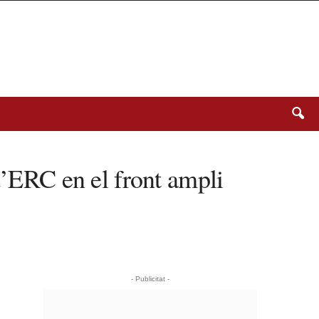
d’ERC en el front ampli
- Publicitat -