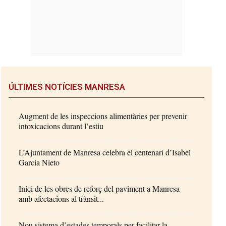
ÚLTIMES NOTÍCIES MANRESA
Augment de les inspeccions alimentàries per prevenir
intoxicacions durant l’estiu
L’Ajuntament de Manresa celebra el centenari d’Isabel
Garcia Nieto
Inici de les obres de reforç del paviment a Manresa
amb afectacions al trànsit...
Nou sistema d’estades temporals per facilitar la