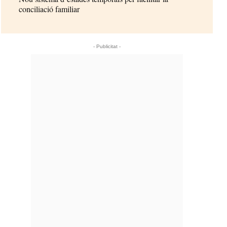
conciliació familiar
- Publicitat -