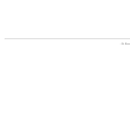
- Et Re