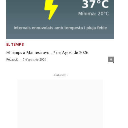
EL TEMPS
El temps a Manresa avui, 7 de Agost de 2026
-
7 d'agost de 2026
0
Redacció
- Publicitat -