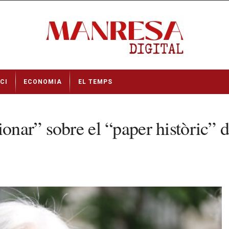
CI
ECONOMIA
EL TEMPS
ionar” sobre el “paper històric” 