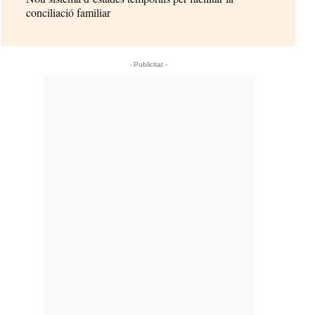
conciliació familiar
- Publicitat -