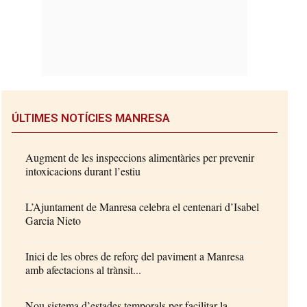
ÚLTIMES NOTÍCIES MANRESA
Augment de les inspeccions alimentàries per prevenir
intoxicacions durant l’estiu
L’Ajuntament de Manresa celebra el centenari d’Isabel
Garcia Nieto
Inici de les obres de reforç del paviment a Manresa
amb afectacions al trànsit...
Nou sistema d’estades temporals per facilitar la