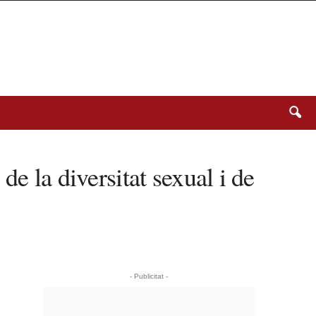
e la diversitat sexual i de
- Publicitat -