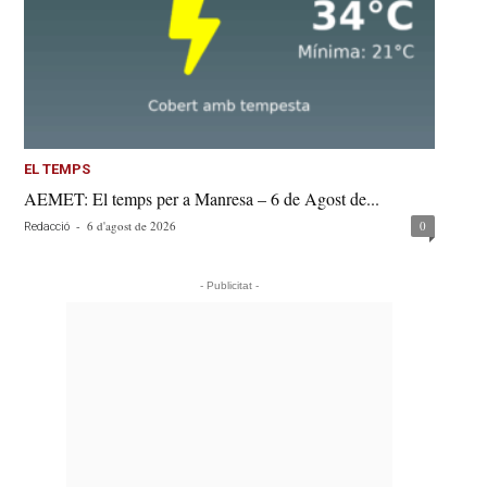
EL TEMPS
AEMET: El temps per a Manresa – 6 de Agost de...
-
6 d'agost de 2026
0
Redacció
- Publicitat -