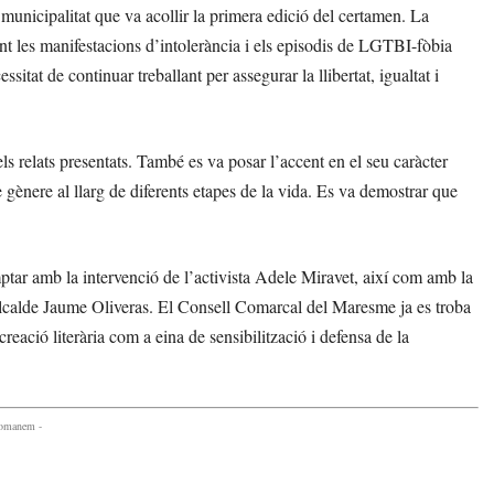
municipalitat que va acollir la primera edició del certamen. La
ant les manifestacions d’intolerància i els episodis de LGTBI-fòbia
itat de continuar treballant per assegurar la llibertat, igualtat i
els relats presentats. També es va posar l’accent en el seu caràcter
e gènere al llarg de diferents etapes de la vida. Es va demostrar que
ar amb la intervenció de l’activista Adele Miravet, així com amb la
l’alcalde Jaume Oliveras. El Consell Comarcal del Maresme ja es troba
creació literària com a eina de sensibilització i defensa de la
comanem -