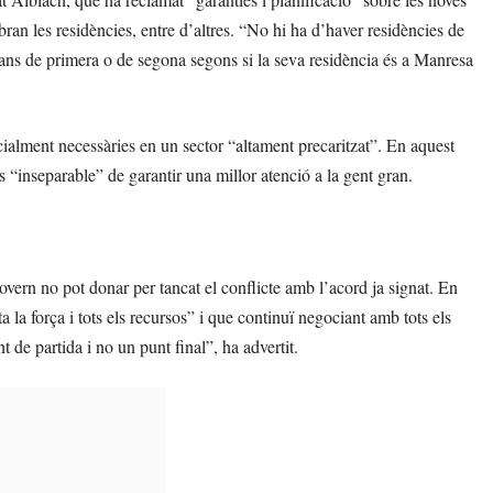
bran les residències, entre d’altres. “No hi ha d’haver residències de
ans de primera o de segona segons si la seva residència és a Manresa
cialment necessàries en un sector “altament precaritzat”. En aquest
és “inseparable” de garantir una millor atenció a la gent gran.
overn no pot donar per tancat el conflicte amb l’acord ja signat. En
a la força i tots els recursos” i que continuï negociant amb tots els
t de partida i no un punt final”, ha advertit.