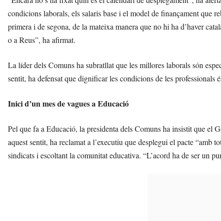
condicions laborals, els salaris base i el model de finançament que re
primera i de segona, de la mateixa manera que no hi ha d’haver catal
o a Reus”, ha afirmat.
La líder dels Comuns ha subratllat que les millores laborals són espe
sentit, ha defensat que dignificar les condicions de les professionals 
Inici d’un mes de vagues a Educació
Pel que fa a Educació, la presidenta dels Comuns ha insistit que el G
aquest sentit, ha reclamat a l’executiu que desplegui el pacte “amb tot
sindicats i escoltant la comunitat educativa. “L’acord ha de ser un pun