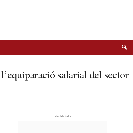
l’equiparació salarial del sector
- Publicitat -