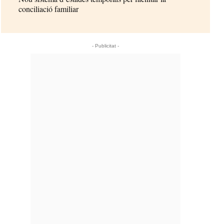
conciliació familiar
- Publicitat -