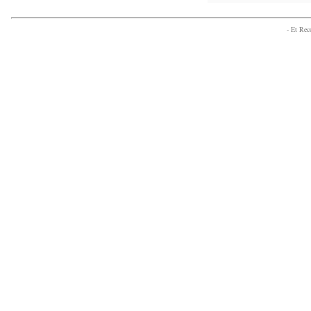
- Et Re