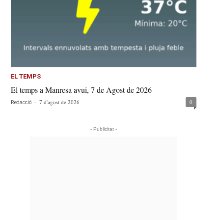
EL TEMPS
El temps a Manresa avui, 7 de Agost de 2026
-
7 d'agost de 2026
0
Redacció
- Publicitat -