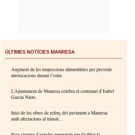
ÚLTIMES NOTÍCIES MANRESA
Augment de les inspeccions alimentàries per prevenir
intoxicacions durant l’estiu
L’Ajuntament de Manresa celebra el centenari d’Isabel
Garcia Nieto
Inici de les obres de reforç del paviment a Manresa
amb afectacions al trànsit...
Nou sistema d’estades temporals per facilitar la