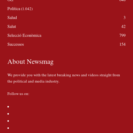
Política
(1.042)
Salud
3
Salut
42
Selecció Econòmica
799
Successos
154
About Newsmag
We provide you with the latest breaking news and videos straight from
the political and media industry.
Follow us on: