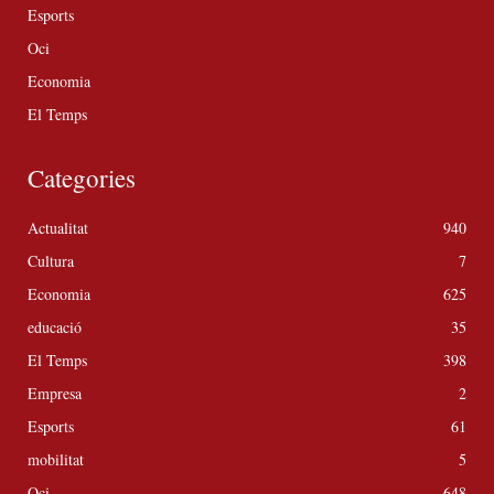
Esports
Oci
Economia
El Temps
Categories
Actualitat
940
Cultura
7
Economia
625
educació
35
El Temps
398
Empresa
2
Esports
61
mobilitat
5
Oci
648