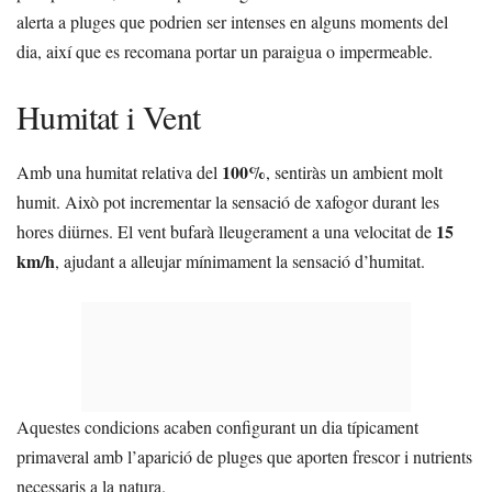
alerta a pluges que podrien ser intenses en alguns moments del
dia, així que es recomana portar un paraigua o impermeable.
Humitat i Vent
100%
Amb una humitat relativa del
, sentiràs un ambient molt
humit. Això pot incrementar la sensació de xafogor durant les
15
hores diürnes. El vent bufarà lleugerament a una velocitat de
km/h
, ajudant a alleujar mínimament la sensació d’humitat.
Aquestes condicions acaben configurant un dia típicament
primaveral amb l’aparició de pluges que aporten frescor i nutrients
necessaris a la natura.