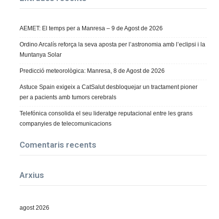
AEMET: El temps per a Manresa – 9 de Agost de 2026
Ordino Arcalís reforça la seva aposta per l’astronomia amb l’eclipsi i la
Muntanya Solar
Predicció meteorològica: Manresa, 8 de Agost de 2026
Astuce Spain exigeix a CatSalut desbloquejar un tractament pioner
per a pacients amb tumors cerebrals
Telefónica consolida el seu lideratge reputacional entre les grans
companyies de telecomunicacions
Comentaris recents
Arxius
agost 2026