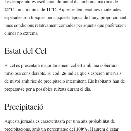
Les temperatures oscil·laran durant el dia amb una màxima de
21°C
11°C
i una mínima de
. Aquestes temperatures moderades
esperades són típiques per a aquesta època de l’any, proporcionant
unes condicions relativament còmodes per aquells que prefereixen
climes no extrems.
Estat del Cel
El cel es presentarà majoritàriament cobert amb una cobertura
26
núvolosa considerable. El codi
indica que s’esperen intervals
de núvol amb risc de precipitació intermitent. Els habitants han de
preparar-se per a possibles ruixats durant el dia.
Precipitació
Aquesta jornada es caracteritzarà per una alta probabilitat de
100%
precipitacions, amb un percentatge del
. Haurem d’estar