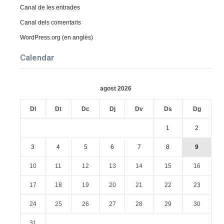
Canal de les entrades
Canal dels comentaris
WordPress.org (en anglès)
Calendar
agost 2026
Dl
Dt
Dc
Dj
Dv
Ds
Dg
1
2
3
4
5
6
7
8
9
10
11
12
13
14
15
16
17
18
19
20
21
22
23
24
25
26
27
28
29
30
31