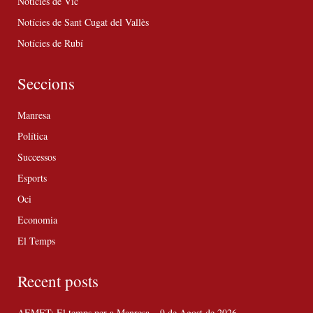
Notícies de Vic
Notícies de Sant Cugat del Vallès
Notícies de Rubí
Seccions
Manresa
Política
Successos
Esports
Oci
Economia
El Temps
Recent posts
AEMET: El temps per a Manresa – 9 de Agost de 2026