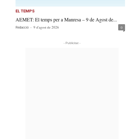
EL TEMPS
AEMET: El temps per a Manresa – 9 de Agost de...
-
9 d'agost de 2026
0
Redacció
- Publicitat -