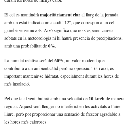
majoritàriament clar
El cel es mantindrà
al llarg de la jornada,
amb un estat indicat com a codi “12”, que correspon a un cel
gairebé sense núvols. Això significa que no s’esperen canvis
sobtats en la meteorologia ni hi haurà presència de precipitacions,
0%
amb una probabilitat de
.
60%
La humitat relativa serà del
, un valor moderat que
contribuirà a un ambient càlid però no opressiu. Tot i així, és
important mantenir-se hidratat, especialment durant les hores de
més insolació.
10 km/h
Pel que fa al vent, bufarà amb una velocitat de
de manera
regular. Aquest vent lleuger no interferirà en les activitats a l’aire
lliure, però pot proporcionar una sensació de frescor agradable a
les hores més caloroses.