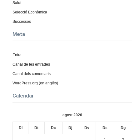
Salut
Selecció Econòmica
Successos
Meta
Entra
Canal de les entrades
Canal dels comentaris
WordPress.org (en anglès)
Calendar
agost 2026
Dl
Dt
Dc
Dj
Dv
Ds
Dg
1
2