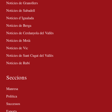
Notícies de Granollers
Notícies de Sabadell
Notícies d’Igualada
Notícies de Berga
Notícies de Cerdanyola del Vallès
Notícies de Moià
Notícies de Vic
Notícies de Sant Cugat del Vallès
Notícies de Rubí
Seccions
Manresa
Política
Successos
Esports