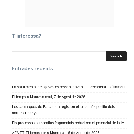
T’interessa?
Entrades recents
La salut mental dels joves es ressent davant la precarietat i l’aïllament
El temps a Manresa avui, 7 de Agost de 2026
Les comarques de Barcelona registren el juliol més positiu dels
darrers 19 anys
Els processos corporatius fragmentats redueixen el potencial de la IA
AEMET: El temps per a Manresa – 6 de Agost de 2026