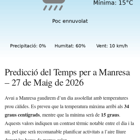
Predicció del Temps per a Manresa
– 27 de Maig de 2026
Avui a Manresa gaudirem d’un dia assolellat amb temperatures
34
prou càlides. Es preveu que la temperatura màxima arribi als
graus centígrads
15 graus
, mentre que la mínima serà de
.
Aquests valors indiquen un contrast tèrmic notable entre el dia i la
nit, pel que serà recomanable planificar activitats a l’aire lliure
durant les hores de menys calor.