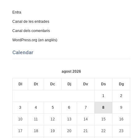
Entra
Canal de les entrades
Canal dels comentaris
WordPress.org (en anglès)
Calendar
agost 2026
Dl
Dt
Dc
Dj
Dv
Ds
Dg
1
2
3
4
5
6
7
8
9
10
11
12
13
14
15
16
17
18
19
20
21
22
23