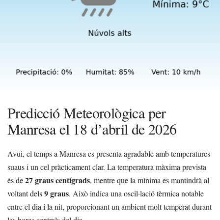
Predicció Meteorològica per
Manresa el 18 d’abril de 2026
Avui, el temps a Manresa es presenta agradable amb temperatures
suaus i un cel pràcticament clar. La temperatura màxima prevista
27 graus centígrads
és de
, mentre que la mínima es mantindrà al
9 graus
voltant dels
. Això indica una oscil·lació tèrmica notable
entre el dia i la nit, proporcionant un ambient molt temperat durant
les hores centrals del dia.