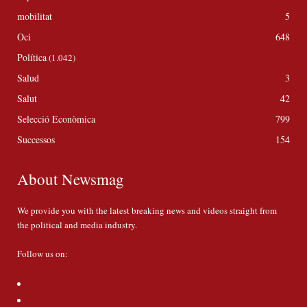
mobilitat
5
Oci
648
Política
(1.042)
Salud
3
Salut
42
Selecció Econòmica
799
Successos
154
About Newsmag
We provide you with the latest breaking news and videos straight from
the political and media industry.
Follow us on: