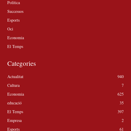
Política
Successos
Esports
Oci
Economia
El Temps
Categories
Actualitat
940
Cultura
7
Economia
625
educació
35
El Temps
397
Empresa
2
Esports
61