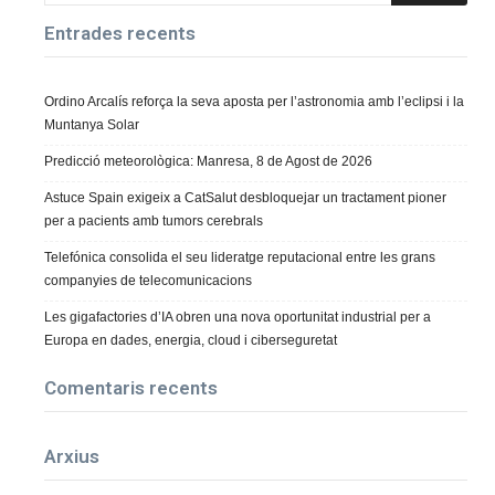
Entrades recents
Ordino Arcalís reforça la seva aposta per l’astronomia amb l’eclipsi i la
Muntanya Solar
Predicció meteorològica: Manresa, 8 de Agost de 2026
Astuce Spain exigeix a CatSalut desbloquejar un tractament pioner
per a pacients amb tumors cerebrals
Telefónica consolida el seu lideratge reputacional entre les grans
companyies de telecomunicacions
Les gigafactories d’IA obren una nova oportunitat industrial per a
Europa en dades, energia, cloud i ciberseguretat
Comentaris recents
Arxius